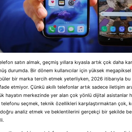
 telefon satın almak, geçmiş yıllara kıyasla artık çok daha ka
ş durumda. Bir dönem kullanıcılar için yüksek megapiksel 
ler bir marka tercih etmek yeterliyken, 2026 itibarıyla bu k
ade etmiyor. Çünkü akıllı telefonlar artık sadece iletişim ara
 hayatın merkezinde yer alan çok yönlü dijital asistanlar ha
telefonu seçmek, teknik özellikleri karşılaştırmaktan çok, k
ı doğru analiz etmek ve beklentilerini gerçekçi bir şekilde be
i.