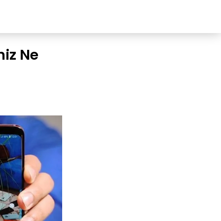
niz Ne