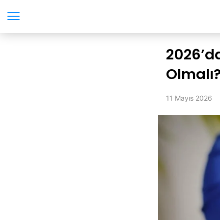
2026’da
Olmalı
11 Mayıs 2026