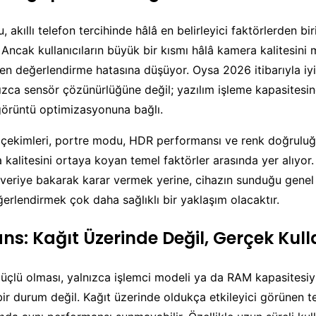
akıllı telefon tercihinde hâlâ en belirleyici faktörlerden bi
Ancak kullanıcıların büyük bir kısmı hâlâ kamera kalitesini
en değerlendirme hatasına düşüyor. Oysa 2026 itibarıyla iyi
ızca sensör çözünürlüğüne değil; yazılım işleme kapasitesi
görüntü optimizasyonuna bağlı.
 çekimleri, portre modu, HDR performansı ve renk doğruluğu
kalitesini ortaya koyan temel faktörler arasında yer alıyor
veriye bakarak karar vermek yerine, cihazın sunduğu genel
erlendirmek çok daha sağlıklı bir yaklaşım olacaktır.
ns: Kağıt Üzerinde Değil, Gerçek Ku
güçlü olması, yalnızca işlemci modeli ya da RAM kapasitesiy
bir durum değil. Kağıt üzerinde oldukça etkileyici görünen tek