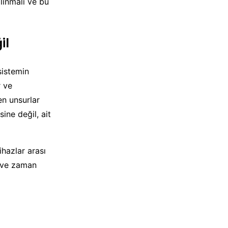
lınmalı ve bu
il
sistemin
r ve
en unsurlar
ine değil, ait
hazlar arası
r ve zaman