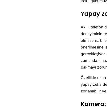
Peki, günümüz 
Yapay Ze
Akıllı telefon
deneyiminin te
olmasanız bile,
önerilmesine, 
gerçekleşiyor.
zamanda cihazı
bakmayı zorunl
Özellikle uzun 
yapay zeka des
zorlanabilir ve
Kamera: 