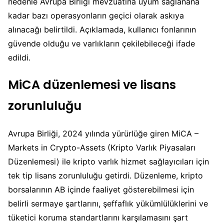
nedenle Avrupa Birliği mevzuatına uyum sağlanana
kadar bazı operasyonların geçici olarak askıya
alınacağı belirtildi. Açıklamada, kullanıcı fonlarının
güvende olduğu ve varlıkların çekilebileceği ifade
edildi.
MiCA düzenlemesi ve lisans
zorunluluğu
Avrupa Birliği, 2024 yılında yürürlüğe giren MiCA –
Markets in Crypto-Assets (Kripto Varlık Piyasaları
Düzenlemesi) ile kripto varlık hizmet sağlayıcıları için
tek tip lisans zorunluluğu getirdi. Düzenleme, kripto
borsalarının AB içinde faaliyet gösterebilmesi için
belirli sermaye şartlarını, şeffaflık yükümlülüklerini ve
tüketici koruma standartlarını karşılamasını şart