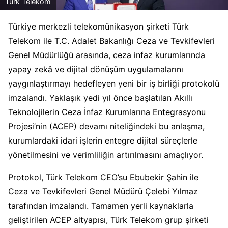
Türk Telekom
Türkiye merkezli telekomünikasyon şirketi Türk
Telekom ile T.C. Adalet Bakanlığı Ceza ve Tevkifevleri
Genel Müdürlüğü arasında, ceza infaz kurumlarında
yapay zekâ ve dijital dönüşüm uygulamalarını
yaygınlaştırmayı hedefleyen yeni bir iş birliği protokolü
imzalandı. Yaklaşık yedi yıl önce başlatılan Akıllı
Teknolojilerin Ceza İnfaz Kurumlarına Entegrasyonu
Projesi’nin (ACEP) devamı niteliğindeki bu anlaşma,
kurumlardaki idari işlerin entegre dijital süreçlerle
yönetilmesini ve verimliliğin artırılmasını amaçlıyor.
Protokol, Türk Telekom CEO’su Ebubekir Şahin ile
Ceza ve Tevkifevleri Genel Müdürü Çelebi Yılmaz
tarafından imzalandı. Tamamen yerli kaynaklarla
geliştirilen ACEP altyapısı, Türk Telekom grup şirketi