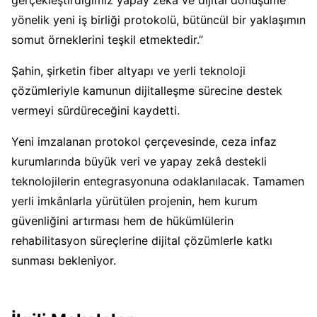
gerçekleştirdiğimiz yapay zekâ ve dijital dönüşüme
yönelik yeni iş birliği protokolü, bütüncül bir yaklaşımın
somut örneklerini teşkil etmektedir.”
Şahin, şirketin fiber altyapı ve yerli teknoloji
çözümleriyle kamunun dijitalleşme sürecine destek
vermeyi sürdüreceğini kaydetti.
Yeni imzalanan protokol çerçevesinde, ceza infaz
kurumlarında büyük veri ve yapay zekâ destekli
teknolojilerin entegrasyonuna odaklanılacak. Tamamen
yerli imkânlarla yürütülen projenin, hem kurum
güvenliğini artırması hem de hükümlülerin
rehabilitasyon süreçlerine dijital çözümlerle katkı
sunması bekleniyor.