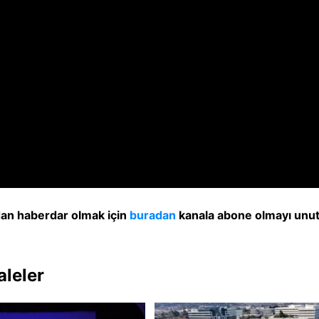
dan haberdar olmak için
buradan
kanala abone olmayı unu
aleler