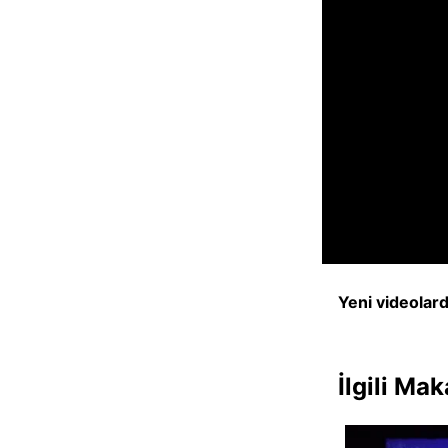
Yeni videolar
İlgili Mak