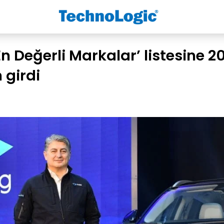
En Değerli Markalar’ listesine 20
 girdi