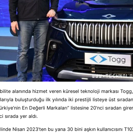
bilite alanında hizmet veren küresel teknoloji markası Togg, 
larıyla buluşturduğu ilk yılında iki prestijli listeye üst sırada
ürkiye’nin En Değerli Markaları” listesine 20’nci sıradan gir
ci sırada yer aldı.
ilinde Nisan 2023’ten bu yana 30 bini aşkın kullanıcısını T10