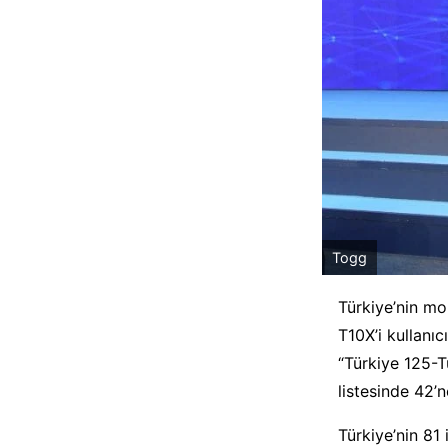
Togg
Türkiye’nin mo
T10X’i kullanıcı
“Türkiye 125-T
listesinde 42’n
Türkiye’nin 81 