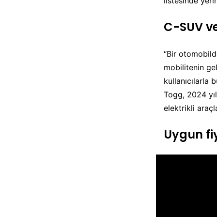
listesinde yerin
C-SUV ve 
“Bir otomobilde
mobilitenin ge
kullanıcılarla
Togg, 2024 yıl
elektrikli ara
Uygun fiy