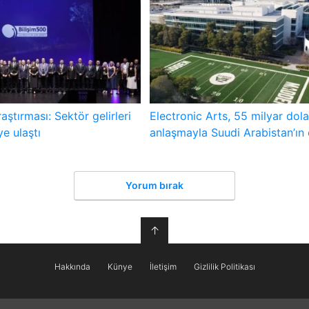
aştırması: Sektör gelirleri
Electronic Arts, 55 milyar dola
ye ulaştı
anlaşmayla Suudi Arabistan’ın
Yorum bırak
↑
Hakkında
Künye
İletişim
Gizlilik Politikası