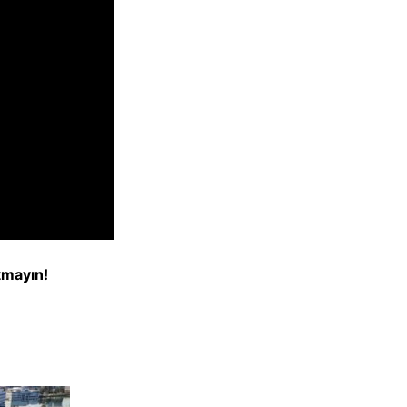
tmayın!