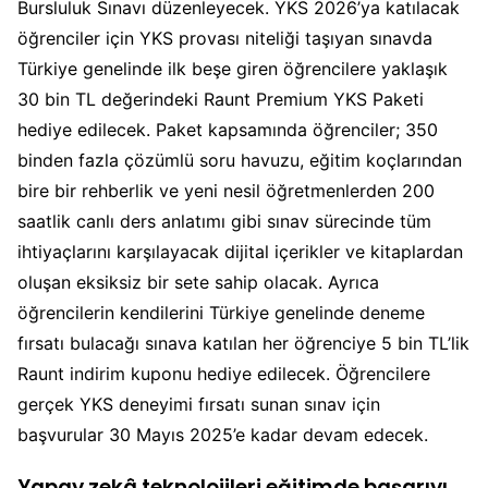
Bursluluk Sınavı düzenleyecek. YKS 2026’ya katılacak
öğrenciler için YKS provası niteliği taşıyan sınavda
Türkiye genelinde ilk beşe giren öğrencilere yaklaşık
30 bin TL değerindeki Raunt Premium YKS Paketi
hediye edilecek. Paket kapsamında öğrenciler; 350
binden fazla çözümlü soru havuzu, eğitim koçlarından
bire bir rehberlik ve yeni nesil öğretmenlerden 200
saatlik canlı ders anlatımı gibi sınav sürecinde tüm
ihtiyaçlarını karşılayacak dijital içerikler ve kitaplardan
oluşan eksiksiz bir sete sahip olacak. Ayrıca
öğrencilerin kendilerini Türkiye genelinde deneme
fırsatı bulacağı sınava katılan her öğrenciye 5 bin TL’lik
Raunt indirim kuponu hediye edilecek. Öğrencilere
gerçek YKS deneyimi fırsatı sunan sınav için
başvurular 30 Mayıs 2025’e kadar devam edecek.
Yapay zekâ teknolojileri eğitimde başarıyı