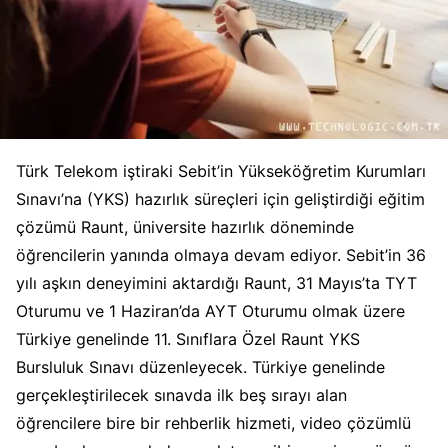
Türk Telekom iştiraki Sebit’in Yükseköğretim Kurumları
Sınavı’na (YKS) hazırlık süreçleri için geliştirdiği eğitim
çözümü Raunt, üniversite hazırlık döneminde
öğrencilerin yanında olmaya devam ediyor. Sebit’in 36
yılı aşkın deneyimini aktardığı Raunt, 31 Mayıs’ta TYT
Oturumu ve 1 Haziran’da AYT Oturumu olmak üzere
Türkiye genelinde 11. Sınıflara Özel Raunt YKS
Bursluluk Sınavı düzenleyecek. Türkiye genelinde
gerçekleştirilecek sınavda ilk beş sırayı alan
öğrencilere bire bir rehberlik hizmeti, video çözümlü