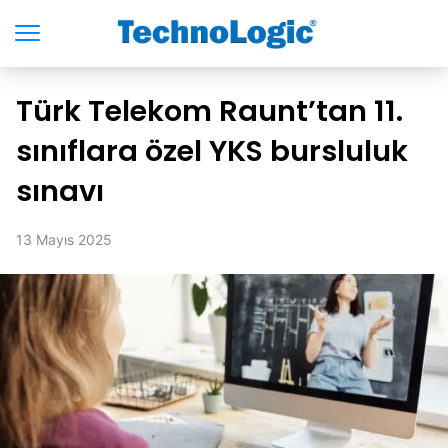
Türk Telekom Raunt’tan 11.
sınıflara özel YKS bursluluk
sınavı
13 Mayıs 2025