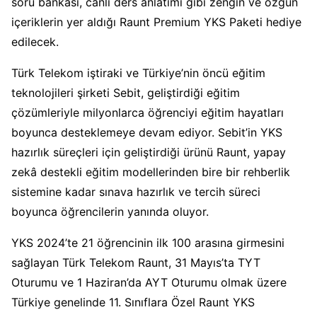
soru bankası, canlı ders anlatımı gibi zengin ve özgün
içeriklerin yer aldığı Raunt Premium YKS Paketi hediye
edilecek.
Türk Telekom iştiraki ve Türkiye’nin öncü eğitim
teknolojileri şirketi Sebit, geliştirdiği eğitim
çözümleriyle milyonlarca öğrenciyi eğitim hayatları
boyunca desteklemeye devam ediyor. Sebit’in YKS
hazırlık süreçleri için geliştirdiği ürünü Raunt, yapay
zekâ destekli eğitim modellerinden bire bir rehberlik
sistemine kadar sınava hazırlık ve tercih süreci
boyunca öğrencilerin yanında oluyor.
YKS 2024’te 21 öğrencinin ilk 100 arasına girmesini
sağlayan Türk Telekom Raunt, 31 Mayıs’ta TYT
Oturumu ve 1 Haziran’da AYT Oturumu olmak üzere
Türkiye genelinde 11. Sınıflara Özel Raunt YKS