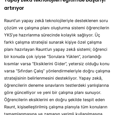
artırıyor
Raunt’un yapay zekâ teknolojileriyle desteklenen soru
çözüm ve çalışma planı oluşturma sistemi öğrencilerin
YKS’ye hazırlanma sürecinde kolaylık sağlıyor. Üç
farklı çalışma stratejisi sunarak kişiye özel çalışma
planı hazırlayan Raunt’un yapay zekâ sistemi; öğrenci
bir konuda çok iyiyse “Sorulara Yüklen”, zorlandığı
kısımlar varsa “Eksiklerini Gider”, yetersiz olduğu konu
varsa “Sıfırdan Çalış” yönlendirmeleriyle doğru çalışma
stratejisinin belirlenmesini destekliyor. Yapay zekâ,
öğrencilerin deneme sınavlarını testlerdeki yanlışlarına
göre güncelliyor ve yeni bir çalışma planı sunuyor.
Öğrencilerin eksiklerini en doğru şekilde tespit eden
Raunt, kişiselleştirilmiş çalışma planıyla tüm konuların
tamamlanmasına ve zamanın verimli kullanılmasına