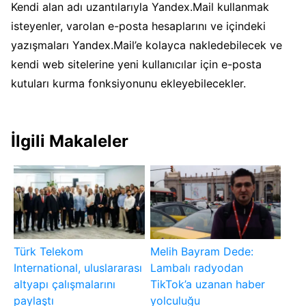
Kendi alan adı uzantılarıyla Yandex.Mail kullanmak
isteyenler, varolan e-posta hesaplarını ve içindeki
yazışmaları Yandex.Mail’e kolayca nakledebilecek ve
kendi web sitelerine yeni kullanıcılar için e-posta
kutuları kurma fonksiyonunu ekleyebilecekler.
İlgili Makaleler
Türk Telekom
Melih Bayram Dede:
International, uluslararası
Lambalı radyodan
altyapı çalışmalarını
TikTok’a uzanan haber
paylaştı
yolculuğu