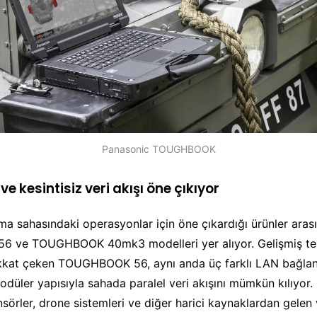
Panasonic TOUGHBOOK
e kesintisiz veri akışı öne çıkıyor
ma sahasındaki operasyonlar için öne çıkardığı ürünler aras
 ve TOUGHBOOK 40mk3 modelleri yer alıyor. Gelişmiş te
ikkat çeken TOUGHBOOK 56, aynı anda üç farklı LAN bağlant
düler yapısıyla sahada paralel veri akışını mümkün kılıyor
sörler, drone sistemleri ve diğer harici kaynaklardan gelen v