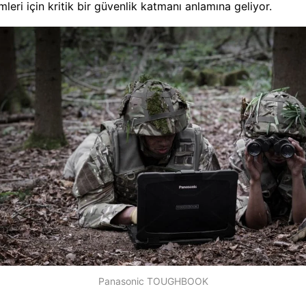
leri için kritik bir güvenlik katmanı anlamına geliyor.
Panasonic TOUGHBOOK