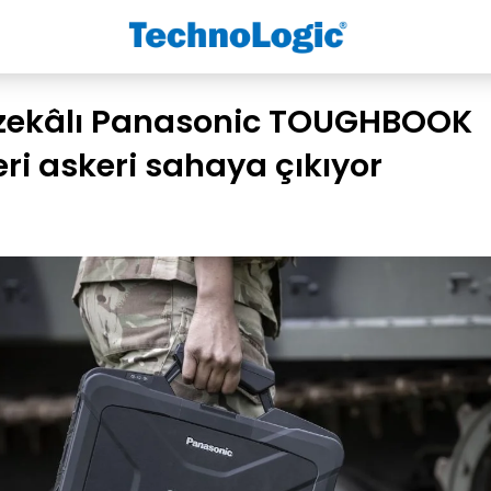
zekâlı Panasonic TOUGHBOOK
ri askeri sahaya çıkıyor