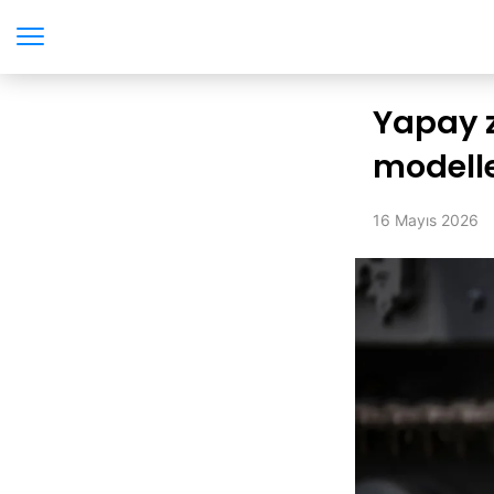
Yapay 
modelle
16 Mayıs 2026