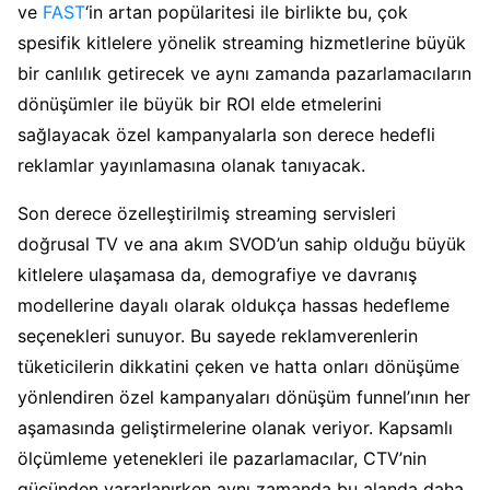
ve
FAST
‘in artan popülaritesi ile birlikte bu, çok
spesifik kitlelere yönelik streaming hizmetlerine büyük
bir canlılık getirecek ve aynı zamanda pazarlamacıların
dönüşümler ile büyük bir ROI elde etmelerini
sağlayacak özel kampanyalarla son derece hedefli
reklamlar yayınlamasına olanak tanıyacak.
Son derece özelleştirilmiş streaming servisleri
doğrusal TV ve ana akım SVOD’un sahip olduğu büyük
kitlelere ulaşamasa da, demografiye ve davranış
modellerine dayalı olarak oldukça hassas hedefleme
seçenekleri sunuyor. Bu sayede reklamverenlerin
tüketicilerin dikkatini çeken ve hatta onları dönüşüme
yönlendiren özel kampanyaları dönüşüm funnel’ının her
aşamasında geliştirmelerine olanak veriyor. Kapsamlı
ölçümleme yetenekleri ile pazarlamacılar, CTV’nin
gücünden yararlanırken aynı zamanda bu alanda daha