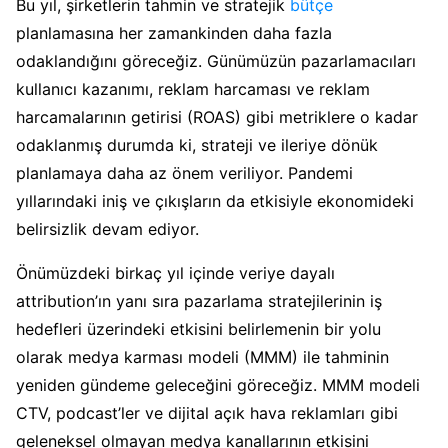
Bu yıl, şirketlerin tahmin ve stratejik
bütçe
planlamasına her zamankinden daha fazla
odaklandığını göreceğiz. Günümüzün pazarlamacıları
kullanıcı kazanımı, reklam harcaması ve reklam
harcamalarının getirisi (ROAS) gibi metriklere o kadar
odaklanmış durumda ki, strateji ve ileriye dönük
planlamaya daha az önem veriliyor. Pandemi
yıllarındaki iniş ve çıkışların da etkisiyle ekonomideki
belirsizlik devam ediyor.
Önümüzdeki birkaç yıl içinde veriye dayalı
attribution’ın yanı sıra pazarlama stratejilerinin iş
hedefleri üzerindeki etkisini belirlemenin bir yolu
olarak medya karması modeli (MMM) ile tahminin
yeniden gündeme geleceğini göreceğiz. MMM modeli
CTV, podcast’ler ve dijital açık hava reklamları gibi
geleneksel olmayan medya kanallarının etkisini