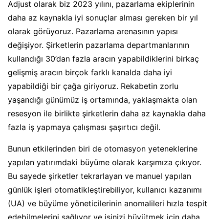
Adjust olarak biz 2023 yılını, pazarlama ekiplerinin
daha az kaynakla iyi sonuçlar alması gereken bir yıl
olarak görüyoruz. Pazarlama arenasının yapısı
değişiyor. Şirketlerin pazarlama departmanlarının
kullandığı 30’dan fazla aracın yapabildiklerini birkaç
gelişmiş aracın birçok farklı kanalda daha iyi
yapabildiği bir çağa giriyoruz. Rekabetin zorlu
yaşandığı günümüz iş ortamında, yaklaşmakta olan
resesyon ile birlikte şirketlerin daha az kaynakla daha
fazla iş yapmaya çalışması şaşırtıcı değil.
Bunun etkilerinden biri de otomasyon yeteneklerine
yapılan yatırımdaki büyüme olarak karşımıza çıkıyor.
Bu sayede şirketler tekrarlayan ve manuel yapılan
günlük işleri otomatikleştirebiliyor, kullanıcı kazanımı
(UA) ve büyüme yöneticilerinin anomalileri hızla tespit
edebilmelerini sağlıyor ve işinizi büyütmek için daha