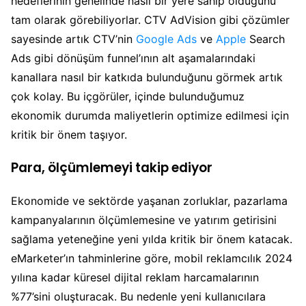
hedeflerinin genelinde nasıl bir yere sahip olduğunu
tam olarak görebiliyorlar. CTV AdVision gibi çözümler
sayesinde artık CTV’nin
Google Ads
ve
Apple
Search
Ads gibi dönüşüm funnel’ının alt aşamalarındaki
kanallara nasıl bir katkıda bulunduğunu görmek artık
çok kolay. Bu içgörüler, içinde bulunduğumuz
ekonomik durumda maliyetlerin optimize edilmesi için
kritik bir önem taşıyor.
Para, ölçümlemeyi takip ediyor
Ekonomide ve sektörde yaşanan zorluklar, pazarlama
kampanyalarının ölçümlemesine ve yatırım getirisini
sağlama yeteneğine yeni yılda kritik bir önem katacak.
eMarketer’ın tahminlerine göre, mobil reklamcılık 2024
yılına kadar küresel dijital reklam harcamalarının
%77’sini oluşturacak. Bu nedenle yeni kullanıcılara