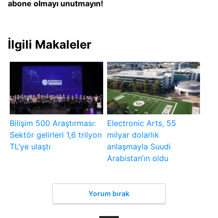
abone olmayı unutmayın!
İlgili Makaleler
Bilişim 500 Araştırması:
Electronic Arts, 55
Sektör gelirleri 1,6 trilyon
milyar dolarlık
TL’ye ulaştı
anlaşmayla Suudi
Arabistan’ın oldu
Yorum bırak