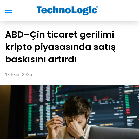
ABD–Çin ticaret gerilimi
kripto piyasasında satış
baskısını artırdı
17 Ekim 2025