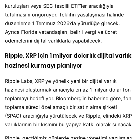
kuruluşları veya SEC tescilli ETF’ler aracılığıyla
tutulmasını öngörüyor. Teklifin yasalaşması halinde
düzenleme 1 Temmuz 2026’da yürürlüğe girecek.
Ayrıca Florida vatandaşları, belirli vergi ve ücret
ödemelerini dijital varlıklarla yapabilecek.
Ripple, XRP için 1 milyar dolarlık dijital varlık
hazinesi kurmayı planlıyor
Ripple Labs, XRP’ye yönelik yeni bir dijital varlık
hazinesi oluşturmak amacıyla en az 1 milyar dolar fon
toplamayı hedefliyor. Bloomberg’in haberine göre, fon
toplama süreci özel amaçlı bir satın alma şirketi
(SPAC) aracılığıyla yürütülecek ve Ripple, elindeki XRP
varlıklarının bir kısmını bu yapıya katkı olarak sunacak.
Ripple, geçtiğimiz günlerde hazine yönetimi yazılımları