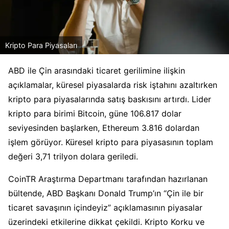
Kripto Para Piyasaları
ABD ile Çin arasındaki ticaret gerilimine ilişkin
açıklamalar, küresel piyasalarda risk iştahını azaltırken
kripto para piyasalarında satış baskısını artırdı. Lider
kripto para birimi Bitcoin, güne 106.817 dolar
seviyesinden başlarken, Ethereum 3.816 dolardan
işlem görüyor. Küresel kripto para piyasasının toplam
değeri 3,71 trilyon dolara geriledi.
CoinTR Araştırma Departmanı tarafından hazırlanan
bültende, ABD Başkanı Donald Trump’ın “Çin ile bir
ticaret savaşının içindeyiz” açıklamasının piyasalar
üzerindeki etkilerine dikkat çekildi. Kripto Korku ve