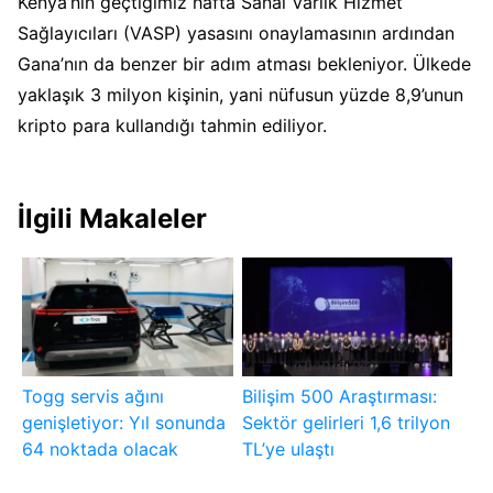
Kenya’nın geçtiğimiz hafta Sanal Varlık Hizmet
Sağlayıcıları (VASP) yasasını onaylamasının ardından
Gana’nın da benzer bir adım atması bekleniyor. Ülkede
yaklaşık 3 milyon kişinin, yani nüfusun yüzde 8,9’unun
kripto para kullandığı tahmin ediliyor.
İlgili Makaleler
Togg servis ağını
Bilişim 500 Araştırması:
genişletiyor: Yıl sonunda
Sektör gelirleri 1,6 trilyon
64 noktada olacak
TL’ye ulaştı