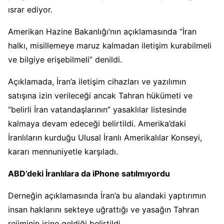
ısrar ediyor.
Amerikan Hazine Bakanlığı’nın açıklamasında “İran
halkı, misillemeye maruz kalmadan iletişim kurabilmeli
ve bilgiye erişebilmeli” denildi.
Açıklamada, İran’a iletişim cihazları ve yazılımın
satışına izin verileceği ancak Tahran hükümeti ve
“belirli İran vatandaşlarının” yasaklılar listesinde
kalmaya devam edeceği belirtildi. Amerika’daki
İranlıların kurduğu Ulusal İranlı Amerikalılar Konseyi,
kararı mennuniyetle karşıladı.
ABD’deki İranlılara da iPhone satılmıyordu
Derneğin açıklamasında İran’a bu alandaki yaptırımın
insan haklarını sekteye uğrattığı ve yasağın Tahran
rejiminin işine geldiği belirtildi.