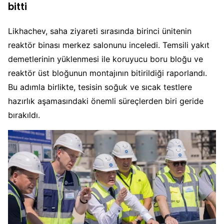
bitti
Likhachev, saha ziyareti sırasında birinci ünitenin
reaktör binası merkez salonunu inceledi. Temsili yakıt
demetlerinin yüklenmesi ile koruyucu boru bloğu ve
reaktör üst bloğunun montajının bitirildiği raporlandı.
Bu adımla birlikte, tesisin soğuk ve sıcak testlere
hazırlık aşamasındaki önemli süreçlerden biri geride
bırakıldı.