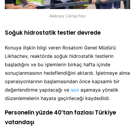
Aleksey Likhachev
Soğuk hidrostatik testler devrede
Konuya ilişkin bilgi veren Rosatom Genel Müdürü
Likhachev, reaktörde soğuk hidrostatik testlerin
başladığını ve bu işlemlerin birkaç hafta içinde
sonuçlanmasının hedeflendiğini aktardı. İşletmeye alma
operasyonlarının başlamasından önce kapsamlı bir
değerlendirme yapılacağı ve
son
aşamaya yönelik
düzenlemelerin hayata geçirileceği kaydedildi.
Personelin yüzde 40’tan fazlası Türkiye
vatandaşı