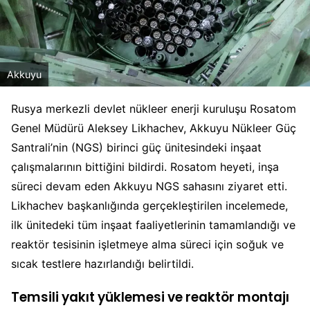
Akkuyu
Rusya merkezli devlet nükleer enerji kuruluşu Rosatom
Genel Müdürü Aleksey Likhachev, Akkuyu Nükleer Güç
Santrali’nin (NGS) birinci güç ünitesindeki inşaat
çalışmalarının bittiğini bildirdi. Rosatom heyeti, inşa
süreci devam eden Akkuyu NGS sahasını ziyaret etti.
Likhachev başkanlığında gerçekleştirilen incelemede,
ilk ünitedeki tüm inşaat faaliyetlerinin tamamlandığı ve
reaktör tesisinin işletmeye alma süreci için soğuk ve
sıcak testlere hazırlandığı belirtildi.
Temsili yakıt yüklemesi ve reaktör montajı