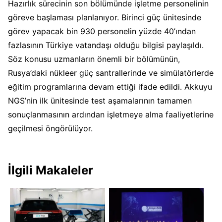
Hazırlık sürecinin son bölümünde işletme personelinin
göreve başlaması planlanıyor. Birinci güç ünitesinde
görev yapacak bin 930 personelin yüzde 40’ından
fazlasının Türkiye vatandaşı olduğu bilgisi paylaşıldı.
Söz konusu uzmanların önemli bir bölümünün,
Rusya’daki nükleer güç santrallerinde ve simülatörlerde
eğitim programlarına devam ettiği ifade edildi. Akkuyu
NGS’nin ilk ünitesinde test aşamalarının tamamen
sonuçlanmasının ardından işletmeye alma faaliyetlerine
geçilmesi öngörülüyor.
İlgili Makaleler