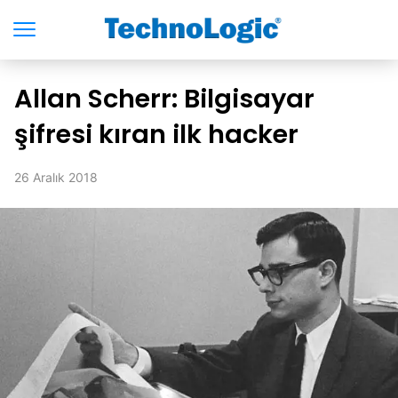
Allan Scherr: Bilgisayar
şifresi kıran ilk hacker
26 Aralık 2018