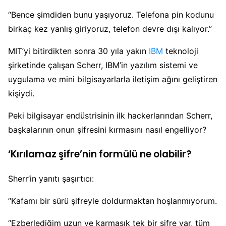
“Bence şimdiden bunu yaşıyoruz. Telefona pin kodunu
birkaç kez yanlış giriyoruz, telefon devre dışı kalıyor.”
MIT’yi bitirdikten sonra 30 yıla yakın
IBM
teknoloji
şirketinde çalışan Scherr, IBM’in yazılım sistemi ve
uygulama ve mini bilgisayarlarla iletişim ağını geliştiren
kişiydi.
Peki bilgisayar endüstrisinin ilk hackerlarından Scherr,
başkalarının onun şifresini kırmasını nasıl engelliyor?
‘Kırılamaz şifre’nin formülü ne olabilir?
Sherr’in yanıtı şaşırtıcı:
“Kafamı bir sürü şifreyle doldurmaktan hoşlanmıyorum.
“Ezberlediğim uzun ve karmaşık tek bir şifre var, tüm