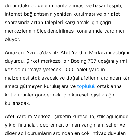
durumdaki bölgelerin haritalanması ve hasar tespiti,
internet bağlantısının yeniden kurulması ve bir afet
sonrasında artan talepleri karşılamak için çağrı
merkezlerinin ölçeklendirilmesi konularında yardımcı
oluyor.
Amazon, Avrupa’daki ilk Afet Yardım Merkezini açtığını
duyurdu. Şirket merkeze, bir Boeing 737 uçağını yirmi
kez doldurmaya yetecek 1.000 palet yardım
malzemesi stoklayacak ve doğal afetlerin ardından kâr
amacı gütmeyen kuruluşlara ve
topluluk
ortaklarına
kritik ürünler göndermek için küresel lojistik ağını
kullanacak.
Afet Yardım Merkezi, şirketin küresel lojistik ağı içinde,
yıkıcı fırtınalar, depremler, orman yangınları, seller ve
diğer acil durumların ardından en çok ihtiyaç duyulan