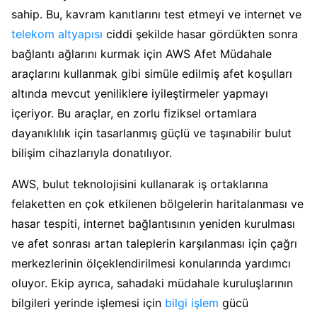
sahip. Bu, kavram kanıtlarını test etmeyi ve internet ve
telekom altyapısı
ciddi şekilde hasar gördükten sonra
bağlantı ağlarını kurmak için AWS Afet Müdahale
araçlarını kullanmak gibi simüle edilmiş afet koşulları
altında mevcut yeniliklere iyileştirmeler yapmayı
içeriyor. Bu araçlar, en zorlu fiziksel ortamlara
dayanıklılık için tasarlanmış güçlü ve taşınabilir bulut
bilişim cihazlarıyla donatılıyor.
AWS, bulut teknolojisini kullanarak iş ortaklarına
felaketten en çok etkilenen bölgelerin haritalanması ve
hasar tespiti, internet bağlantısının yeniden kurulması
ve afet sonrası artan taleplerin karşılanması için çağrı
merkezlerinin ölçeklendirilmesi konularında yardımcı
oluyor. Ekip ayrıca, sahadaki müdahale kuruluşlarının
bilgileri yerinde işlemesi için
bilgi işlem
gücü