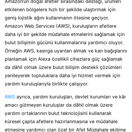
Amazon’un doğal afetler sırasındaki desteği, ürünleri
etkilenen bölgelere hızlı bir şekilde ulaştırmak için
geniş lojistik ağını kullanmanın ötesine geçiyor.
Amazon Web Services (AWS), kuruluşların afetlere
daha iyi bir şekilde müdahale etmelerini sağlamak için
bulut bilişimin gücünü kullanmalarına yardımcı oluyor.
Örneğin AWS, kasırga uyarıları almak ve kan bağışlarını
planlamak için Alexa özellikli cihazlara güç sağlamak
da dâhil olmak üzere bulut bilişim destekli çözümleri
yenileyerek topluluklara daha iyi hizmet vermek için
yardım kuruluşlarıyla birlikte çalışıyor.
AWS
ayrıca, yardım kuruluşları, devlet kurumları ve kâr
amacı gütmeyen kuruluşlar da dâhil olmak üzere
yardım ortaklarının bulut teknolojisini kullanarak
küresel çapta afetlere hazırlanmasına ve müdahale
etmesine yardımcı olan özel bir Afet Müdahale ekibine