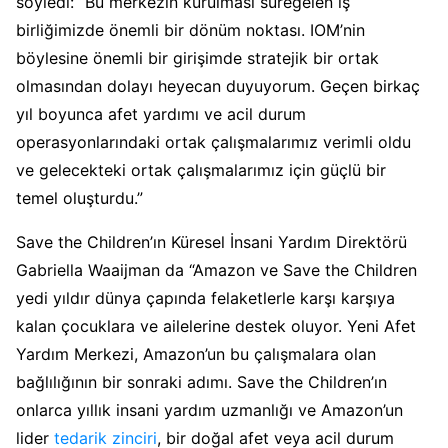
söyledi: “Bu merkezin kurulması süregelen iş
birliğimizde önemli bir dönüm noktası. IOM’nin
böylesine önemli bir girişimde stratejik bir ortak
olmasından dolayı heyecan duyuyorum. Geçen birkaç
yıl boyunca afet yardımı ve acil durum
operasyonlarındaki ortak çalışmalarımız verimli oldu
ve gelecekteki ortak çalışmalarımız için güçlü bir
temel oluşturdu.”
Save the Children’ın Küresel İnsani Yardım Direktörü
Gabriella Waaijman da “Amazon ve Save the Children
yedi yıldır dünya çapında felaketlerle karşı karşıya
kalan çocuklara ve ailelerine destek oluyor. Yeni Afet
Yardım Merkezi, Amazon’un bu çalışmalara olan
bağlılığının bir sonraki adımı. Save the Children’ın
onlarca yıllık insani yardım uzmanlığı ve Amazon’un
lider
tedarik zinciri
, bir doğal afet veya acil durum