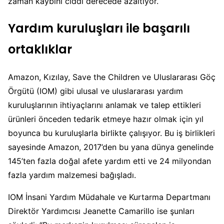
zaman kaybını ciddi derecede azaltıyor.
Yardım kuruluşları ile başarılı
ortaklıklar
Amazon, Kızılay, Save the Children ve Uluslararası Göç
Örgütü (IOM) gibi ulusal ve uluslararası yardım
kuruluşlarının ihtiyaçlarını anlamak ve talep ettikleri
ürünleri önceden tedarik etmeye hazır olmak için yıl
boyunca bu kuruluşlarla birlikte çalışıyor. Bu iş birlikleri
sayesinde Amazon, 2017’den bu yana dünya genelinde
145’ten fazla doğal afete yardım etti ve 24 milyondan
fazla yardım malzemesi bağışladı.
IOM İnsani Yardım Müdahale ve Kurtarma Departmanı
Direktör Yardımcısı Jeanette Camarillo ise şunları