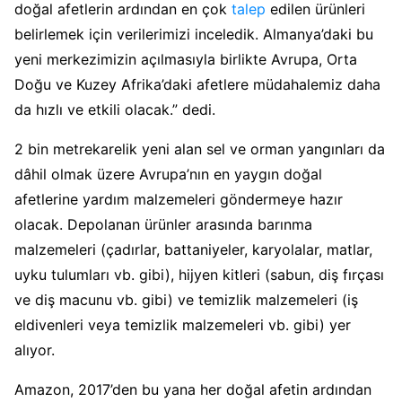
doğal afetlerin ardından en çok
talep
edilen ürünleri
belirlemek için verilerimizi inceledik. Almanya’daki bu
yeni merkezimizin açılmasıyla birlikte Avrupa, Orta
Doğu ve Kuzey Afrika’daki afetlere müdahalemiz daha
da hızlı ve etkili olacak.” dedi.
2 bin metrekarelik yeni alan sel ve orman yangınları da
dâhil olmak üzere Avrupa’nın en yaygın doğal
afetlerine yardım malzemeleri göndermeye hazır
olacak. Depolanan ürünler arasında barınma
malzemeleri (çadırlar, battaniyeler, karyolalar, matlar,
uyku tulumları vb. gibi), hijyen kitleri (sabun, diş fırçası
ve diş macunu vb. gibi) ve temizlik malzemeleri (iş
eldivenleri veya temizlik malzemeleri vb. gibi) yer
alıyor.
Amazon, 2017’den bu yana her doğal afetin ardından