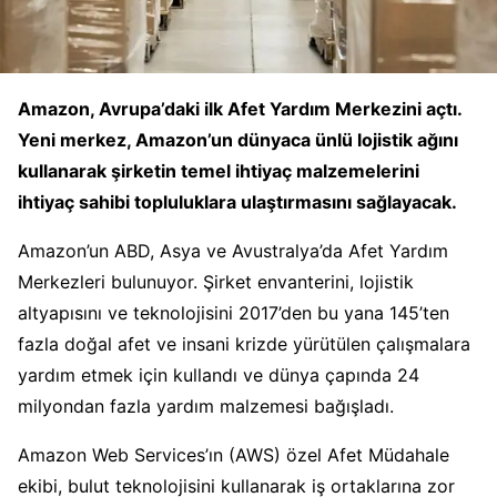
Amazon, Avrupa’daki ilk Afet Yardım Merkezini açtı.
Yeni merkez, Amazon’un dünyaca ünlü lojistik ağını
kullanarak şirketin temel ihtiyaç malzemelerini
ihtiyaç sahibi topluluklara ulaştırmasını sağlayacak.
Amazon’un ABD, Asya ve Avustralya’da Afet Yardım
Merkezleri bulunuyor. Şirket envanterini, lojistik
altyapısını ve teknolojisini 2017’den bu yana 145’ten
fazla doğal afet ve insani krizde yürütülen çalışmalara
yardım etmek için kullandı ve dünya çapında 24
milyondan fazla yardım malzemesi bağışladı.
Amazon Web Services’ın (AWS) özel Afet Müdahale
ekibi, bulut teknolojisini kullanarak iş ortaklarına zor