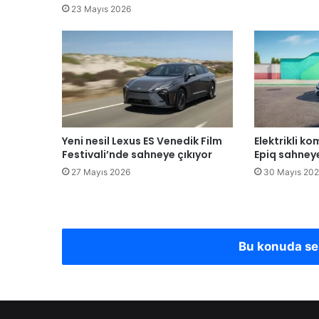
23 Mayıs 2026
Yeni nesil Lexus ES Venedik Film
Elektrikli 
Festivali’nde sahneye çıkıyor
Epiq sahneye
27 Mayıs 2026
30 Mayıs 20
Bu konuda s