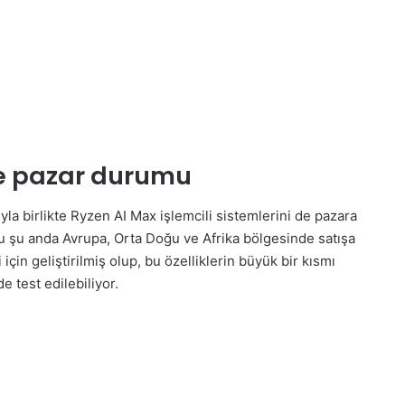
 ve pazar durumu
yla birlikte Ryzen AI Max işlemcili sistemlerini de pazara
mu şu anda Avrupa, Orta Doğu ve Afrika bölgesinde satışa
için geliştirilmiş olup, bu özelliklerin büyük bir kısmı
e test edilebiliyor.