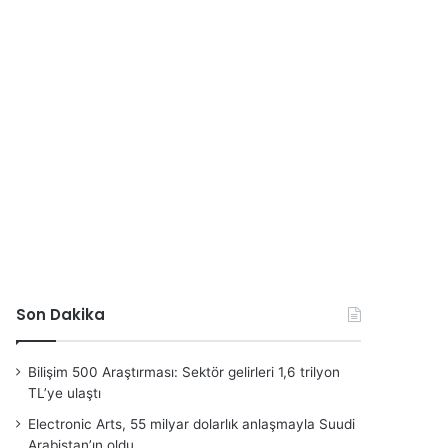
Son Dakika
Bilişim 500 Araştırması: Sektör gelirleri 1,6 trilyon
TL’ye ulaştı
Electronic Arts, 55 milyar dolarlık anlaşmayla Suudi
Arabistan’ın oldu