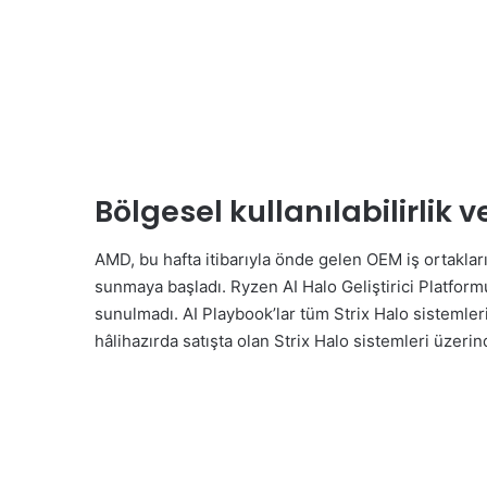
Bölgesel kullanılabilirlik
AMD, bu hafta itibarıyla önde gelen OEM iş ortakları
sunmaya başladı. Ryzen AI Halo Geliştirici Platfor
sunulmadı. AI Playbook’lar tüm Strix Halo sistemleri 
hâlihazırda satışta olan Strix Halo sistemleri üzerind