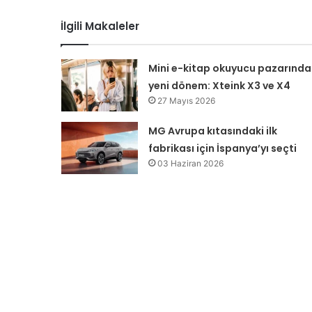
İlgili Makaleler
Mini e-kitap okuyucu pazarında
yeni dönem: Xteink X3 ve X4
27 Mayıs 2026
MG Avrupa kıtasındaki ilk
fabrikası için İspanya’yı seçti
03 Haziran 2026