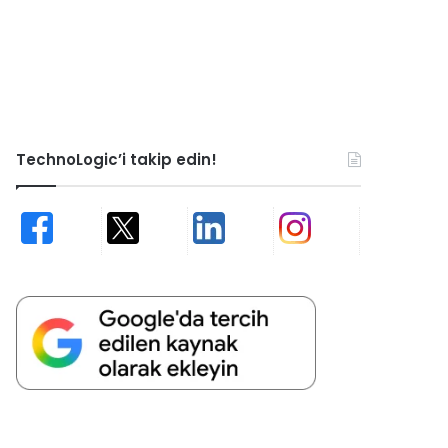
TechnoLogic’i takip edin!