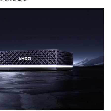
eme: 09 Temmuz 2026