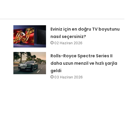
Eviniz için en doğru TV boyutunu
nasıl seçersiniz?
02 Haziran 2026
Rolls-Royce Spectre Series II
daha uzun menzil ve hızlı şarjla
geldi
03 Haziran 2026