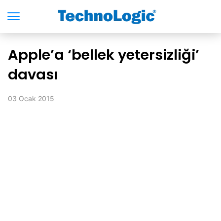
Apple’a ‘bellek yetersizliği’
davası
03 Ocak 2015