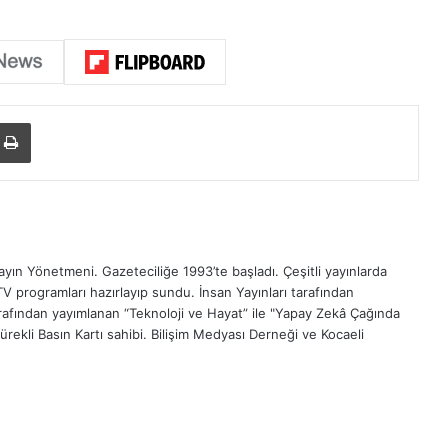
Yazdır
ın Yönetmeni. Gazeteciliğe 1993’te başladı. Çeşitli yayınlarda
TV programları hazırlayıp sundu. İnsan Yayınları tarafından
tarafından yayımlanan “Teknoloji ve Hayat” ile "Yapay Zekâ Çağında
Sürekli Basın Kartı sahibi. Bilişim Medyası Derneği ve Kocaeli