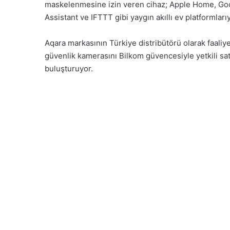
maskelenmesine izin veren cihaz; Apple Home, 
Assistant ve IFTTT gibi yaygın akıllı ev platformları
Aqara markasının Türkiye distribütörü olarak faali
güvenlik kamerasını Bilkom güvencesiyle yetkili satı
buluşturuyor.