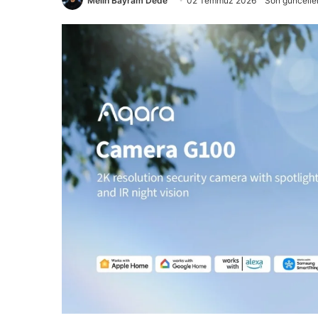
Melih Bayram Dede
02 Temmuz 2026
Son güncell