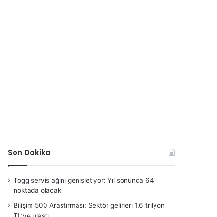
Son Dakika
Togg servis ağını genişletiyor: Yıl sonunda 64
noktada olacak
Bilişim 500 Araştırması: Sektör gelirleri 1,6 trilyon
TL’ye ulaştı