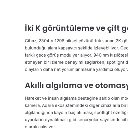
İki K görüntüleme ve çift 
Cihaz, 2304 x 1296 piksel çözünürlük sunan 2K gö
bulunduğu alanı kapsayıcı şekilde izleyebiliyor. Gec
farklı gece görüş modu yer alıyor. 940 nm kızılötes
etmeyen bir izleme deneyimi sağlarken, spotlight de
olayların daha net yorumlanmasına yardımcı oluyor.
Akıllı algılama ve otomasy
Hareket ve insan algılama desteğine sahip olan model
kamera, Aqara ekosistemindeki diğer cihazlarla birl
algılandığında kaydın başlatılması, spotlight özell
uyarıların oynatılması gibi senaryolar sayesinde cih
olarak çalışıyor.