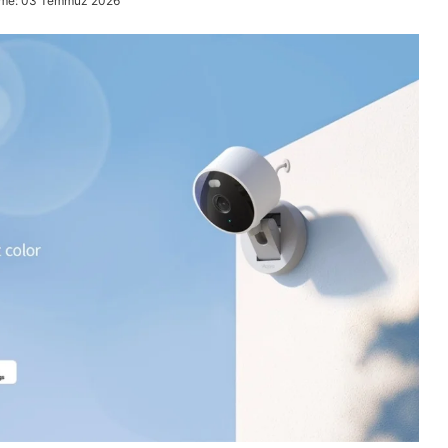
eme: 03 Temmuz 2026