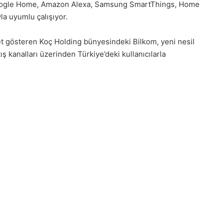
Google Home, Amazon Alexa, Samsung SmartThings, Home
yla uyumlu çalışıyor.
yet gösteren Koç Holding bünyesindeki Bilkom, yeni nesil
ş kanalları üzerinden Türkiye’deki kullanıcılarla