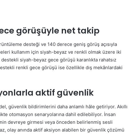
gece görüşüyle net takip
rüntüleme desteği ve 140 derece geniş görüş açısıyla
eleri kullanım için siyah-beyaz ve renkli olmak üzere iki
i destekli siyah-beyaz gece görüşü karanlıkta rahatsız
stekli renkli gece görüşü ise özellikle dış mekânlardaki
onlarla aktif güvenlik
, güvenlik bildirimlerini daha anlamlı hâle getiriyor. Akıllı
ikte otomasyon senaryolarına dahil edilebiliyor. İnsan
iğinin devreye girmesi veya önceden belirlenmiş sesli
az, olay anında aktif aksiyon alabilen bir güvenlik çözümü