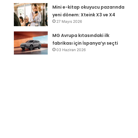
Mini e-kitap okuyucu pazarında
yeni dönem: Xteink X3 ve X4
27 Mayıs 2026
MG Avrupa kıtasındaki ilk
fabrikası için İspanya’yı seçti
03 Haziran 2026