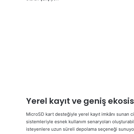
Yerel kayıt ve geniş ekos
MicroSD kart desteğiyle yerel kayıt imkânı sunan c
sistemleriyle esnek kullanım senaryoları oluşturabil
isteyenlere uzun süreli depolama seçeneği sunuyor. 