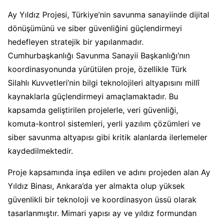
Ay Yıldız Projesi, Türkiye’nin savunma sanayiinde dijital
dönüşümünü ve siber güvenliğini güçlendirmeyi
hedefleyen stratejik bir yapılanmadır.
Cumhurbaşkanlığı Savunma Sanayii Başkanlığı’nın
koordinasyonunda yürütülen proje, özellikle Türk
Silahlı Kuvvetleri’nin bilgi teknolojileri altyapısını millî
kaynaklarla güçlendirmeyi amaçlamaktadır. Bu
kapsamda geliştirilen projelerle, veri güvenliği,
komuta-kontrol sistemleri, yerli yazılım çözümleri ve
siber savunma altyapısı gibi kritik alanlarda ilerlemeler
kaydedilmektedir.
Proje kapsamında inşa edilen ve adını projeden alan Ay
Yıldız Binası, Ankara’da yer almakta olup yüksek
güvenlikli bir teknoloji ve koordinasyon üssü olarak
tasarlanmıştır. Mimari yapısı ay ve yıldız formundan