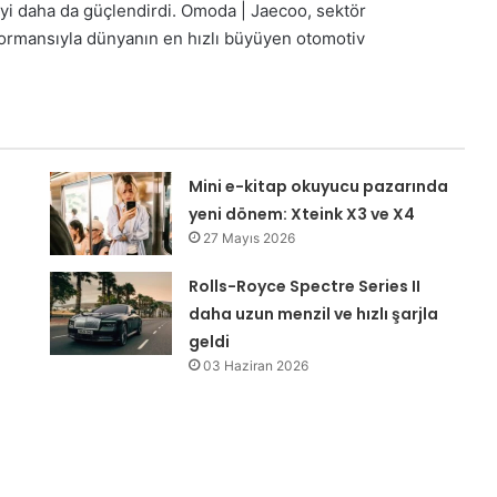
eyi daha da güçlendirdi. Omoda | Jaecoo, sektör
rmansıyla dünyanın en hızlı büyüyen otomotiv
Mini e-kitap okuyucu pazarında
yeni dönem: Xteink X3 ve X4
27 Mayıs 2026
Rolls-Royce Spectre Series II
daha uzun menzil ve hızlı şarjla
geldi
03 Haziran 2026