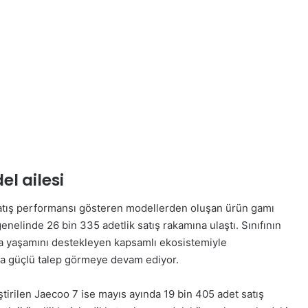
l ailesi
atış performansı gösteren modellerden oluşan ürün gamı
nelinde 26 bin 335 adetlik satış rakamına ulaştı. Sınıfının
ava yaşamını destekleyen kapsamlı ekosistemiyle
da güçlü talep görmeye devam ediyor.
iştirilen Jaecoo 7 ise mayıs ayında 19 bin 405 adet satış