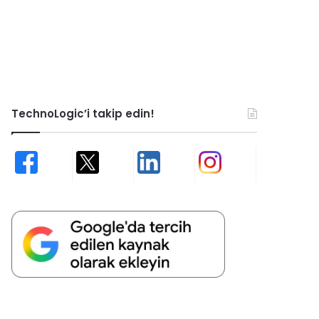
TechnoLogic’i takip edin!