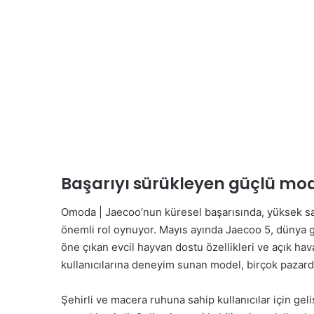
Başarıyı sürükleyen güçlü mode
Omoda | Jaecoo’nun küresel başarısında, yüksek s
önemli rol oynuyor. Mayıs ayında Jaecoo 5, dünya ge
öne çıkan evcil hayvan dostu özellikleri ve açık h
kullanıcılarına deneyim sunan model, birçok pazar
Şehirli ve macera ruhuna sahip kullanıcılar için gel