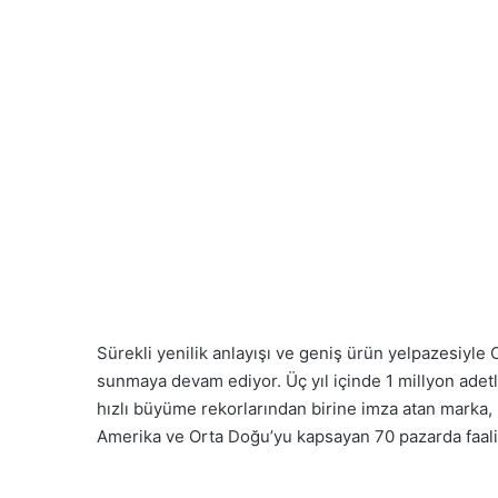
Sürekli yenilik anlayışı ve geniş ürün yelpazesiyle
sunmaya devam ediyor. Üç yıl içinde 1 millyon adet
hızlı büyüme rekorlarından birine imza atan marka, b
Amerika ve Orta Doğu’yu kapsayan 70 pazarda faali