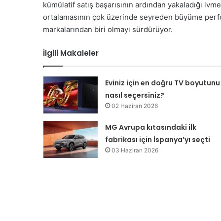
kümülatif satış başarısının ardından yakaladığı ivm
ortalamasının çok üzerinde seyreden büyüme perfo
markalarından biri olmayı sürdürüyor.
İlgili Makaleler
Eviniz için en doğru TV boyutunu
nasıl seçersiniz?
02 Haziran 2026
MG Avrupa kıtasındaki ilk
fabrikası için İspanya’yı seçti
03 Haziran 2026