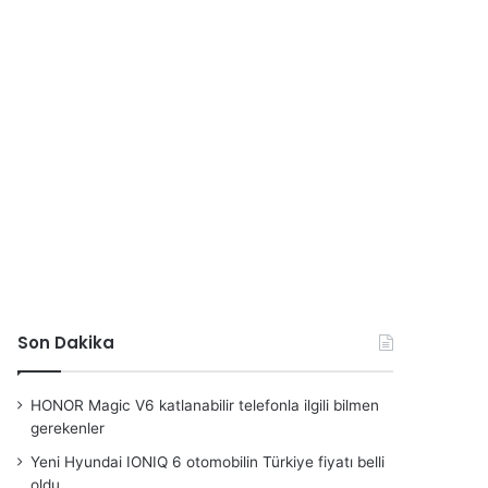
Son Dakika
HONOR Magic V6 katlanabilir telefonla ilgili bilmen
gerekenler
Yeni Hyundai IONIQ 6 otomobilin Türkiye fiyatı belli
oldu