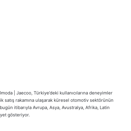
 Omoda | Jaecoo, Türkiye’deki kullanıcılarına deneyimler
lik satış rakamına ulaşarak küresel otomotiv sektörünün
ugün itibarıyla Avrupa, Asya, Avustralya, Afrika, Latin
yet gösteriyor.