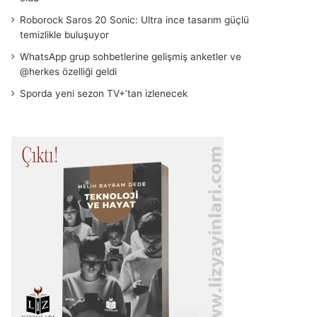
Roborock Saros 20 Sonic: Ultra ince tasarım güçlü
temizlikle buluşuyor
WhatsApp grup sohbetlerine gelişmiş anketler ve
@herkes özelliği geldi
Sporda yeni sezon TV+’tan izlenecek