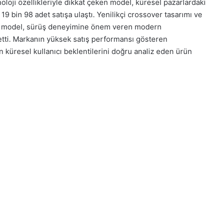
knoloji özellikleriyle dikkat çeken model, küresel pazarlardaki
bin 98 adet satışa ulaştı. Yenilikçi crossover tasarımı ve
kan model, sürüş deneyimine önem veren modern
 etti. Markanın yüksek satış performansı gösteren
küresel kullanıcı beklentilerini doğru analiz eden ürün