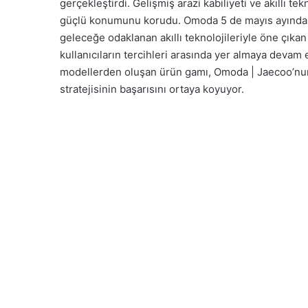
gerçekleştirdi. Gelişmiş arazi kabiliyeti ve akıllı te
güçlü konumunu korudu. Omoda 5 de mayıs ayında 19 
geleceğe odaklanan akıllı teknolojileriyle öne çı
kullanıcıların tercihleri arasında yer almaya devam
modellerden oluşan ürün gamı, Omoda | Jaecoo’nun 
stratejisinin başarısını ortaya koyuyor.