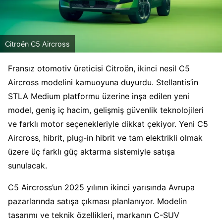
Citroën C5 Aircross
Fransız otomotiv üreticisi Citroën, ikinci nesil C5
Aircross modelini kamuoyuna duyurdu. Stellantis’in
STLA Medium platformu üzerine inşa edilen yeni
model, geniş iç hacim, gelişmiş güvenlik teknolojileri
ve farklı motor seçenekleriyle dikkat çekiyor. Yeni C5
Aircross, hibrit, plug-in hibrit ve tam elektrikli olmak
üzere üç farklı güç aktarma sistemiyle satışa
sunulacak.
C5 Aircross’un 2025 yılının ikinci yarısında Avrupa
pazarlarında satışa çıkması planlanıyor. Modelin
tasarımı ve teknik özellikleri, markanın C-SUV