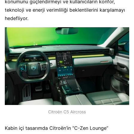
konumunu güçlendirmeyi ve kullanıcıların konfor,
teknoloji ve enerji verimliliği beklentilerini karşılamayı
hedefliyor.
Citroën C5 Aircross
Kabin içi tasarımda Citroën’in “C-Zen Lounge”