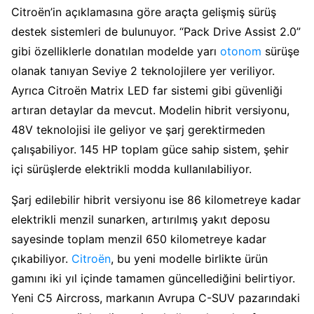
Citroën’in açıklamasına göre araçta gelişmiş sürüş
destek sistemleri de bulunuyor. “Pack Drive Assist 2.0”
gibi özelliklerle donatılan modelde yarı
otonom
sürüşe
olanak tanıyan Seviye 2 teknolojilere yer veriliyor.
Ayrıca Citroën Matrix LED far sistemi gibi güvenliği
artıran detaylar da mevcut. Modelin hibrit versiyonu,
48V teknolojisi ile geliyor ve şarj gerektirmeden
çalışabiliyor. 145 HP toplam güce sahip sistem, şehir
içi sürüşlerde elektrikli modda kullanılabiliyor.
Şarj edilebilir hibrit versiyonu ise 86 kilometreye kadar
elektrikli menzil sunarken, artırılmış yakıt deposu
sayesinde toplam menzil 650 kilometreye kadar
çıkabiliyor.
Citroën
, bu yeni modelle birlikte ürün
gamını iki yıl içinde tamamen güncellediğini belirtiyor.
Yeni C5 Aircross, markanın Avrupa C-SUV pazarındaki