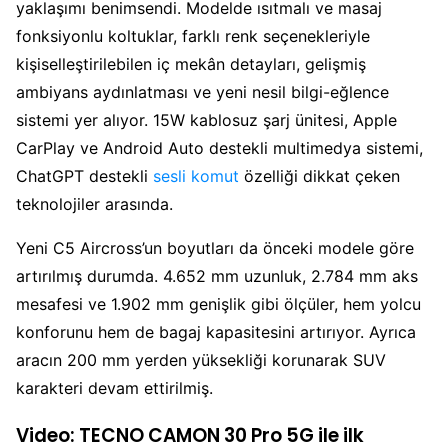
yaklaşımı benimsendi. Modelde ısıtmalı ve masaj
fonksiyonlu koltuklar, farklı renk seçenekleriyle
kişiselleştirilebilen iç mekân detayları, gelişmiş
ambiyans aydınlatması ve yeni nesil bilgi-eğlence
sistemi yer alıyor. 15W kablosuz şarj ünitesi, Apple
CarPlay ve Android Auto destekli multimedya sistemi,
ChatGPT destekli
sesli komut
özelliği dikkat çeken
teknolojiler arasında.
Yeni C5 Aircross’un boyutları da önceki modele göre
artırılmış durumda. 4.652 mm uzunluk, 2.784 mm aks
mesafesi ve 1.902 mm genişlik gibi ölçüler, hem yolcu
konforunu hem de bagaj kapasitesini artırıyor. Ayrıca
aracın 200 mm yerden yüksekliği korunarak SUV
karakteri devam ettirilmiş.
Video: TECNO CAMON 30 Pro 5G ile ilk