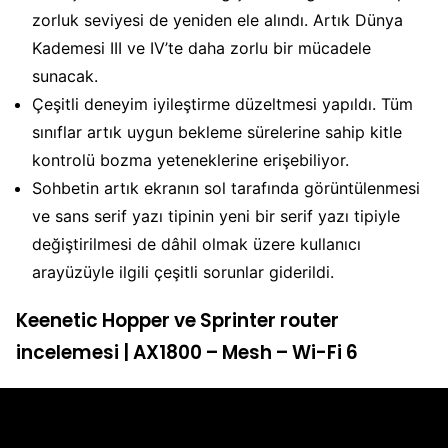
zorluk seviyesi de yeniden ele alındı. Artık Dünya
Kademesi III ve IV’te daha zorlu bir mücadele
sunacak.
Çeşitli deneyim iyileştirme düzeltmesi yapıldı. Tüm
sınıflar artık uygun bekleme sürelerine sahip kitle
kontrolü bozma yeteneklerine erişebiliyor.
Sohbetin artık ekranın sol tarafında görüntülenmesi
ve sans serif yazı tipinin yeni bir serif yazı tipiyle
değiştirilmesi de dâhil olmak üzere kullanıcı
arayüzüyle ilgili çeşitli sorunlar giderildi.
Keenetic Hopper ve Sprinter router
incelemesi | AX1800 – Mesh – Wi-Fi 6