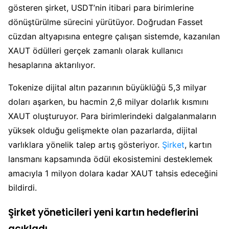
gösteren şirket, USDT’nin itibari para birimlerine
dönüştürülme sürecini yürütüyor. Doğrudan Fasset
cüzdan altyapısına entegre çalışan sistemde, kazanılan
XAUT ödülleri gerçek zamanlı olarak kullanıcı
hesaplarına aktarılıyor.
Tokenize dijital altın pazarının büyüklüğü 5,3 milyar
doları aşarken, bu hacmin 2,6 milyar dolarlık kısmını
XAUT oluşturuyor. Para birimlerindeki dalgalanmaların
yüksek olduğu gelişmekte olan pazarlarda, dijital
varlıklara yönelik talep artış gösteriyor.
Şirket
, kartın
lansmanı kapsamında ödül ekosistemini desteklemek
amacıyla 1 milyon dolara kadar XAUT tahsis edeceğini
bildirdi.
Şirket yöneticileri yeni kartın hedeflerini
açıkladı