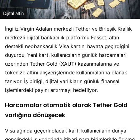
Dijital altın
İngiliz Virgin Adaları merkezli Tether ve Birleşik Krallık
merkezli dijital bankacılık platformu Fasset, altın
destekli neobankacılık Visa kartını hayata geçirdiğini
duyurdu. Yeni kart, kullanıcıların günlük harcamaları
üzerinden Tether Gold (XAUT) kazanmalarına ve
tokenize altını alışverişlerinde kullanmalarına olanak
tanıyor. İş birliği, dijital varlıkların günlük finansal
işlemlerdeki payını artırmayı hedefliyor.
Harcamalar otomatik olarak Tether Gold
varlığına dönüşecek
Visa ağında geçerli olacak kart, kullanıcıların dünya
genelindeki iş yerlerinde itibari para birimleriyle ödeme