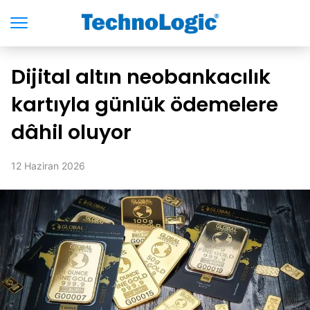
Dijital altın neobankacılık
kartıyla günlük ödemelere
dâhil oluyor
12 Haziran 2026