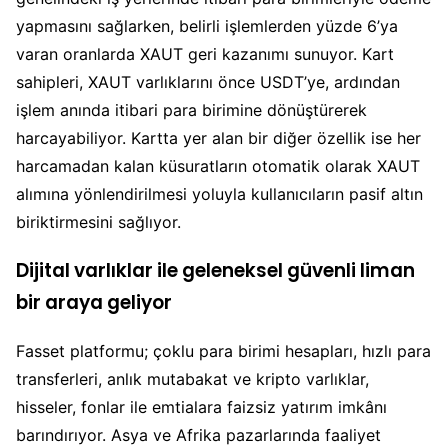
yapmasını sağlarken, belirli işlemlerden yüzde 6’ya
varan oranlarda XAUT geri kazanımı sunuyor. Kart
sahipleri, XAUT varlıklarını önce USDT’ye, ardından
işlem anında itibari para birimine dönüştürerek
harcayabiliyor. Kartta yer alan bir diğer özellik ise her
harcamadan kalan küsuratların otomatik olarak XAUT
alımına yönlendirilmesi yoluyla kullanıcıların pasif altın
biriktirmesini sağlıyor.
Dijital varlıklar ile geleneksel güvenli liman
bir araya geliyor
Fasset platformu; çoklu para birimi hesapları, hızlı para
transferleri, anlık mutabakat ve kripto varlıklar,
hisseler, fonlar ile emtialara faizsiz yatırım imkânı
barındırıyor. Asya ve Afrika pazarlarında faaliyet