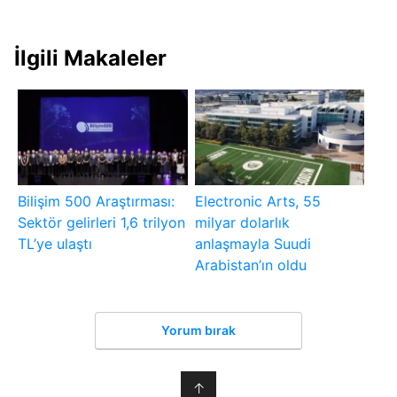
İlgili Makaleler
Bilişim 500 Araştırması:
Electronic Arts, 55
Sektör gelirleri 1,6 trilyon
milyar dolarlık
TL’ye ulaştı
anlaşmayla Suudi
Arabistan’ın oldu
Yorum bırak
↑