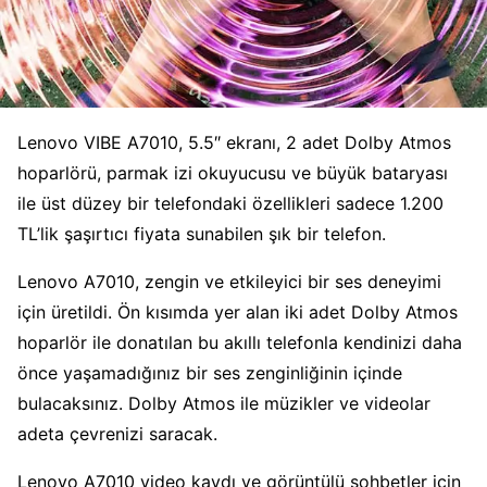
Lenovo VIBE A7010, 5.5″ ekranı, 2 adet Dolby Atmos
hoparlörü, parmak izi okuyucusu ve büyük bataryası
ile üst düzey bir telefondaki özellikleri sadece 1.200
TL’lik şaşırtıcı fiyata sunabilen şık bir telefon.
Lenovo A7010, zengin ve etkileyici bir ses deneyimi
için üretildi. Ön kısımda yer alan iki adet Dolby Atmos
hoparlör ile donatılan bu akıllı telefonla kendinizi daha
önce yaşamadığınız bir ses zenginliğinin içinde
bulacaksınız. Dolby Atmos ile müzikler ve videolar
adeta çevrenizi saracak.
Lenovo A7010 video kaydı ve görüntülü sohbetler için