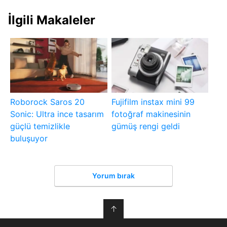
İlgili Makaleler
Roborock Saros 20
Fujifilm instax mini 99
Sonic: Ultra ince tasarım
fotoğraf makinesinin
güçlü temizlikle
gümüş rengi geldi
buluşuyor
Yorum bırak
↑