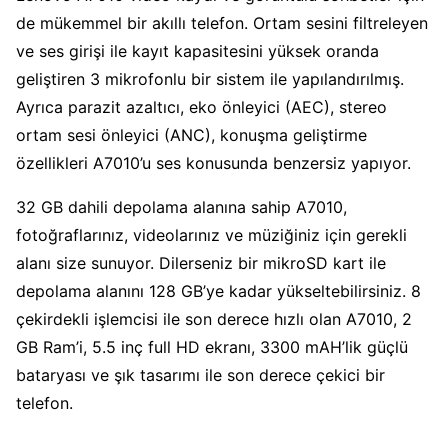
de mükemmel bir akıllı telefon. Ortam sesini filtreleyen
ve ses girişi ile kayıt kapasitesini yüksek oranda
geliştiren 3 mikrofonlu bir sistem ile yapılandırılmış.
Ayrıca parazit azaltıcı, eko önleyici (AEC), stereo
ortam sesi önleyici (ANC), konuşma geliştirme
özellikleri A7010’u ses konusunda benzersiz yapıyor.
32 GB dahili depolama alanına sahip A7010,
fotoğraflarınız, videolarınız ve müziğiniz için gerekli
alanı size sunuyor. Dilerseniz bir mikroSD kart ile
depolama alanını 128 GB’ye kadar yükseltebilirsiniz. 8
çekirdekli işlemcisi ile son derece hızlı olan A7010, 2
GB Ram’i, 5.5 inç full HD ekranı, 3300 mAH’lik güçlü
bataryası ve şık tasarımı ile son derece çekici bir
telefon.