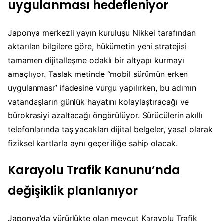
uygulanması hedefleniyor
Japonya merkezli yayın kuruluşu Nikkei tarafından
aktarılan bilgilere göre, hükümetin yeni stratejisi
tamamen dijitalleşme odaklı bir altyapı kurmayı
amaçlıyor. Taslak metinde “mobil sürümün erken
uygulanması” ifadesine vurgu yapılırken, bu adımın
vatandaşların günlük hayatını kolaylaştıracağı ve
bürokrasiyi azaltacağı öngörülüyor. Sürücülerin akıllı
telefonlarında taşıyacakları dijital belgeler, yasal olarak
fiziksel kartlarla aynı geçerliliğe sahip olacak.
Karayolu Trafik Kanunu’nda
değişiklik planlanıyor
Japonya’da yürürlükte olan mevcut Karayolu Trafik