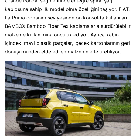
Grande Panda, segmentinde entegre spiral şarj
kablosuna sahip ilk model olma özelliğini taşıyor. FIAT,
La Prima donanım seviyesinde ön konsolda kullanılan
BAMBOX Bamboo Fiber Tex kaplamalarla sürdürülebilir
malzeme kullanımına öncülük ediyor. Ayrıca kabin
içindeki mavi plastik parçalar, içecek kartonlarının geri
dönüşümünden elde edilen malzemelerle üretiliyor.