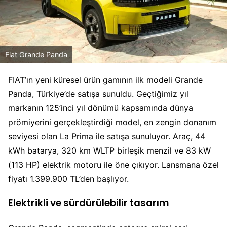
Fiat Grande Panda
FIAT’ın yeni küresel ürün gamının ilk modeli Grande
Panda, Türkiye’de satışa sunuldu. Geçtiğimiz yıl
markanın 125’inci yıl dönümü kapsamında dünya
prömiyerini gerçekleştirdiği model, en zengin donanım
seviyesi olan La Prima ile satışa sunuluyor. Araç, 44
kWh batarya, 320 km WLTP birleşik menzil ve 83 kW
(113 HP) elektrik motoru ile öne çıkıyor. Lansmana özel
fiyatı 1.399.900 TL’den başlıyor.
Elektrikli ve sürdürülebilir tasarım