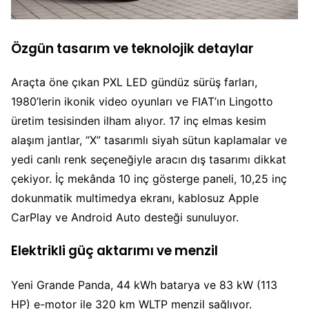
Özgün tasarım ve teknolojik detaylar
Araçta öne çıkan PXL LED gündüz sürüş farları,
1980’lerin ikonik video oyunları ve FIAT’ın Lingotto
üretim tesisinden ilham alıyor. 17 inç elmas kesim
alaşım jantlar, “X” tasarımlı siyah sütun kaplamalar ve
yedi canlı renk seçeneğiyle aracın dış tasarımı dikkat
çekiyor. İç mekânda 10 inç gösterge paneli, 10,25 inç
dokunmatik multimedya ekranı, kablosuz Apple
CarPlay ve Android Auto desteği sunuluyor.
Elektrikli güç aktarımı ve menzil
Yeni Grande Panda, 44 kWh batarya ve 83 kW (113
HP) e-motor ile 320 km WLTP menzil sağlıyor.