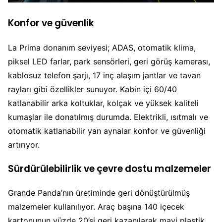
Konfor ve güvenlik
La Prima donanım seviyesi; ADAS, otomatik klima,
piksel LED farlar, park sensörleri, geri görüş kamerası,
kablosuz telefon şarjı, 17 inç alaşım jantlar ve tavan
rayları gibi özellikler sunuyor. Kabin içi 60/40
katlanabilir arka koltuklar, kolçak ve yüksek kaliteli
kumaşlar ile donatılmış durumda. Elektrikli, ısıtmalı ve
otomatik katlanabilir yan aynalar konfor ve güvenliği
artırıyor.
Sürdürülebilirlik ve çevre dostu malzemeler
Grande Panda’nın üretiminde geri dönüştürülmüş
malzemeler kullanılıyor. Araç başına 140 içecek
kartonunun yüzde 20’si geri kazanılarak mavi plastik