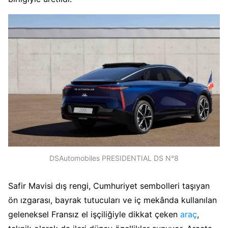
DSAutomobiles PRESIDENTIAL DS N°8
Safir Mavisi dış rengi, Cumhuriyet sembolleri taşıyan
ön ızgarası, bayrak tutucuları ve iç mekânda kullanılan
geleneksel Fransız el işçiliğiyle dikkat çeken
araç
,