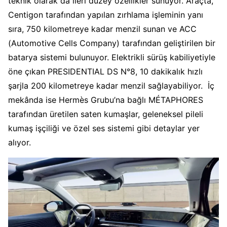
teknik olarak da ileri düzey özellikler sunuyor. Araçta,
Centigon tarafından yapılan zırhlama işleminin yanı
sıra, 750 kilometreye kadar menzil sunan ve ACC
(Automotive Cells Company) tarafından geliştirilen bir
batarya sistemi bulunuyor. Elektrikli sürüş kabiliyetiyle
öne çıkan PRESIDENTIAL DS N°8, 10 dakikalık hızlı
şarjla 200 kilometreye kadar menzil sağlayabiliyor. İç
mekânda ise Hermès Grubu’na bağlı MÉTAPHORES
tarafından üretilen saten kumaşlar, geleneksel pileli
kumaş işçiliği ve özel ses sistemi gibi detaylar yer
alıyor.