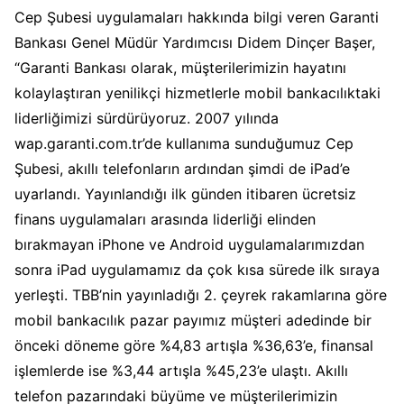
Cep Şubesi uygulamaları hakkında bilgi veren Garanti
Bankası Genel Müdür Yardımcısı Didem Dinçer Başer,
“Garanti Bankası olarak, müşterilerimizin hayatını
kolaylaştıran yenilikçi hizmetlerle mobil bankacılıktaki
liderliğimizi sürdürüyoruz. 2007 yılında
wap.garanti.com.tr’de kullanıma sunduğumuz Cep
Şubesi, akıllı telefonların ardından şimdi de iPad’e
uyarlandı. Yayınlandığı ilk günden itibaren ücretsiz
finans uygulamaları arasında liderliği elinden
bırakmayan iPhone ve Android uygulamalarımızdan
sonra iPad uygulamamız da çok kısa sürede ilk sıraya
yerleşti. TBB’nin yayınladığı 2. çeyrek rakamlarına göre
mobil bankacılık pazar payımız müşteri adedinde bir
önceki döneme göre %4,83 artışla %36,63’e, finansal
işlemlerde ise %3,44 artışla %45,23’e ulaştı. Akıllı
telefon pazarındaki büyüme ve müşterilerimizin