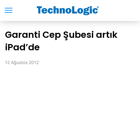
Garanti Cep Şubesi artık
iPad’de
12 Ağustos 2012