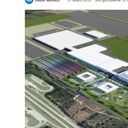
Haber Merkezi
31 Mayıs 2023
Son güncelleme: 31