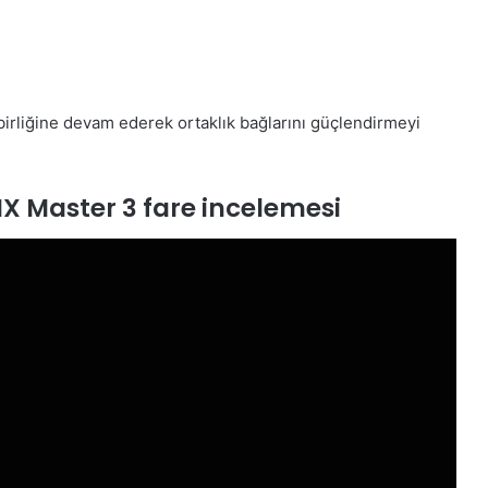
ş birliğine devam ederek ortaklık bağlarını güçlendirmeyi
MX Master 3 fare incelemesi