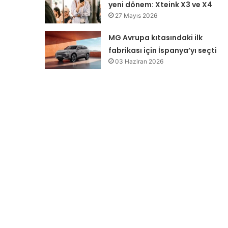
yeni dönem: Xteink X3 ve X4
27 Mayıs 2026
MG Avrupa kıtasındaki ilk
fabrikası için İspanya’yı seçti
03 Haziran 2026