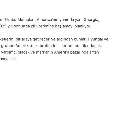
or Grubu Metaplant America’nın yanında yani Georgia,
25 yılı sonunda pil üretimine başlamayı planlıyor.
ketlerini bir araya getirecek ve ardından bunları Hyundai ve
in grubun Amerika’daki üretim tesislerine tedarik edecek.
aya yardımcı olacak ve markanın Amerika pazarında artan
anıyacak.