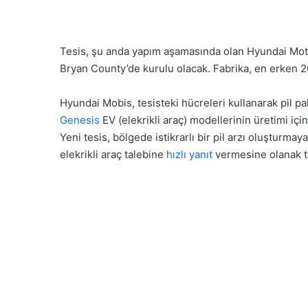
Tesis, şu anda yapım aşamasında olan Hyundai Mot
Bryan County’de kurulu olacak. Fabrika, en erken 20
Hyundai Mobis, tesisteki hücreleri kullanarak pil pa
Genesis
EV (elekrikli araç) modellerinin üretimi iç
Yeni tesis, bölgede istikrarlı bir pil arzı oluşturm
elekrikli araç talebine
hızlı yanıt
vermesine olanak t