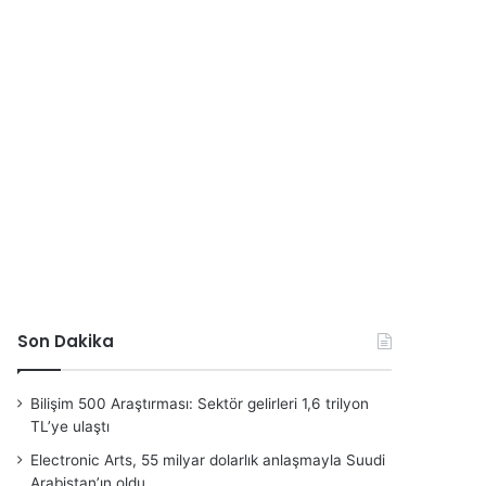
Son Dakika
Bilişim 500 Araştırması: Sektör gelirleri 1,6 trilyon
TL’ye ulaştı
Electronic Arts, 55 milyar dolarlık anlaşmayla Suudi
Arabistan’ın oldu