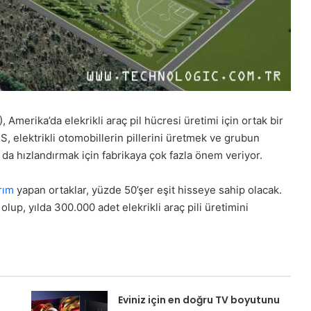
merika’da elekrikli araç pil hücresi üretimi için ortak bir
, elektrikli otomobillerin pillerini üretmek ve grubun
 da hızlandırmak için fabrikaya çok fazla önem veriyor.
rım
yapan ortaklar, yüzde 50’şer eşit hisseye sahip olacak.
olup, yılda 300.000 adet elekrikli araç pili üretimini
Eviniz için en doğru TV boyutunu