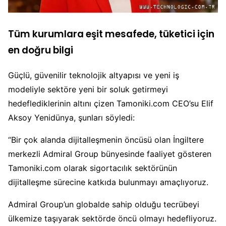
Tüm kurumlara eşit mesafede, tüketici için
en doğru bilgi
Güçlü, güvenilir teknolojik altyapısı ve yeni iş
modeliyle sektöre yeni bir soluk getirmeyi
hedeflediklerinin altını çizen Tamoniki.com CEO’su Elif
Aksoy Yenidünya, şunları söyledi:
“Bir çok alanda dijitalleşmenin öncüsü olan İngiltere
merkezli Admiral Group bünyesinde faaliyet gösteren
Tamoniki.com olarak sigortacılık sektörünün
dijitalleşme sürecine katkıda bulunmayı amaçlıyoruz.
Admiral Group’un globalde sahip olduğu tecrübeyi
ülkemize taşıyarak sektörde öncü olmayı hedefliyoruz.