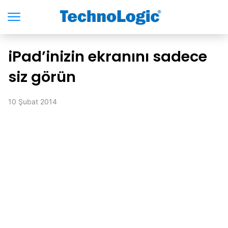
iPad’inizin ekranını sadece
siz görün
10 Şubat 2014