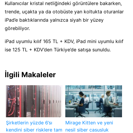
Kullanıcılar kristal netliğindeki görüntülere bakarken,
trende, uçakta ya da otobüste yan koltukta oturanlar
iPad’e baktıklarında yalnızca siyah bir yüzey
görebiliyor.
iPad uyumlu kılıf 165 TL + KDV, iPad mini uyumlu kılıf
ise 125 TL + KDV’den Türkiye’de satışa sunuldu.
İlgili Makaleler
Şirketlerin yüzde 6’sı
Mirage Kitten ve yeni
kendini siber risklere tam
nesil siber casusluk