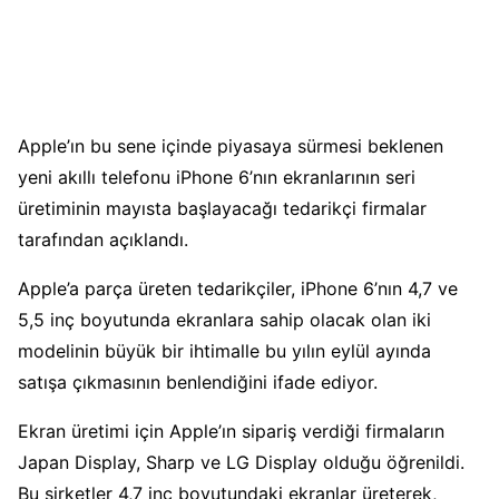
Apple’ın bu sene içinde piyasaya sürmesi beklenen
yeni akıllı telefonu iPhone 6’nın ekranlarının seri
üretiminin mayısta başlayacağı tedarikçi firmalar
tarafından açıklandı.
Apple’a parça üreten tedarikçiler, iPhone 6’nın 4,7 ve
5,5 inç boyutunda ekranlara sahip olacak olan iki
modelinin büyük bir ihtimalle bu yılın eylül ayında
satışa çıkmasının benlendiğini ifade ediyor.
Ekran üretimi için Apple’ın sipariş verdiği firmaların
Japan Display, Sharp ve LG Display olduğu öğrenildi.
Bu şirketler 4,7 inç boyutundaki ekranlar üreterek,