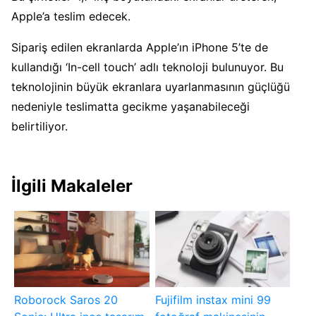
Apple’a teslim edecek.
Sipariş edilen ekranlarda Apple’ın iPhone 5’te de
kullandığı ‘In-cell touch’ adlı teknoloji bulunuyor. Bu
teknolojinin büyük ekranlara uyarlanmasının güçlüğü
nedeniyle teslimatta gecikme yaşanabileceği
belirtiliyor.
İlgili Makaleler
Roborock Saros 20
Fujifilm instax mini 99