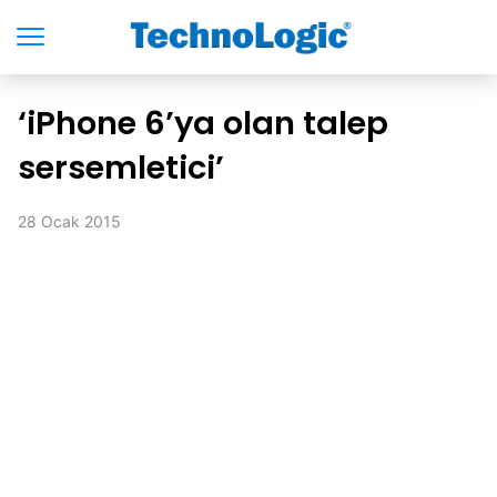
‘iPhone 6’ya olan talep
sersemletici’
28 Ocak 2015