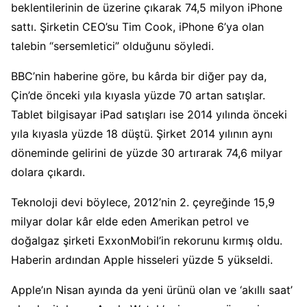
beklentilerinin de üzerine çıkarak 74,5 milyon iPhone
sattı. Şirketin CEO’su Tim Cook, iPhone 6’ya olan
talebin “sersemletici” olduğunu söyledi.
BBC’nin haberine göre, bu kârda bir diğer pay da,
Çin’de önceki yıla kıyasla yüzde 70 artan satışlar.
Tablet bilgisayar iPad satışları ise 2014 yılında önceki
yıla kıyasla yüzde 18 düştü. Şirket 2014 yılının aynı
döneminde gelirini de yüzde 30 artırarak 74,6 milyar
dolara çıkardı.
Teknoloji devi böylece, 2012’nin 2. çeyreğinde 15,9
milyar dolar kâr elde eden Amerikan petrol ve
doğalgaz şirketi ExxonMobil’in rekorunu kırmış oldu.
Haberin ardından Apple hisseleri yüzde 5 yükseldi.
Apple’ın Nisan ayında da yeni ürünü olan ve ‘akıllı saat’