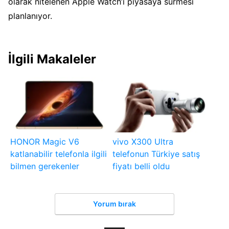
olarak nitelenen Apple Watch’ı piyasaya sürmesi
planlanıyor.
İlgili Makaleler
HONOR Magic V6
vivo X300 Ultra
katlanabilir telefonla ilgili
telefonun Türkiye satış
bilmen gerekenler
fiyatı belli oldu
Yorum bırak