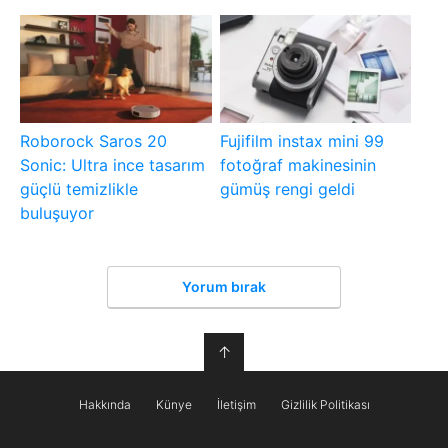
Roborock Saros 20
Fujifilm instax mini 99
Sonic: Ultra ince tasarım
fotoğraf makinesinin
güçlü temizlikle
gümüş rengi geldi
buluşuyor
Yorum bırak
↑
Hakkında
Künye
İletişim
Gizlilik Politikası