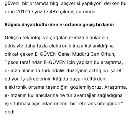
güvenli bir ortamda bilgi alışverişi yapılıyor” derken bu
oran 2017’de yüzde 48’e çıkmış durumda.
Kâğıda dayalı kültürden e-ortama geçiş hızlandı
Gelişen teknoloji ve çoğalan e-imza alanlarının
etkisiyle daha fazla elektronik imza kullanıldığına
dikkat çeken E-GÜVEN Genel Müdürü Can Orhun,
“Ipsos tarafından E-GÜVEN için yapılan bu araştırma,
e-imza alanında farkındalık düzeyinin arttığına işaret
ediyor. İş süreçlerinin kâğıda dayalı kültürden
elektronik ortama taşındığını gözlemliyoruz. Araştırma,
e-imzanın kullanıcılarına ne tür avantajlar sağladığına
ışık tutması açısından önemli bir referans niteliğinde.”
dedi.