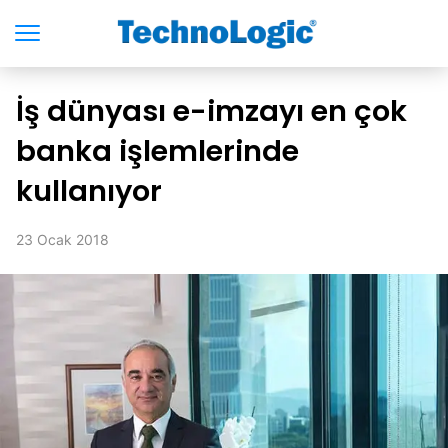
İş dünyası e-imzayı en çok
banka işlemlerinde
kullanıyor
23 Ocak 2018