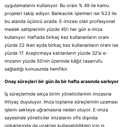
uygulamalarını kullanıyor. Bu oranı % 49 ile kamu
projeleri takip ediyor. Bankacılık işlemleri ise %23 ile
bu alanda üçüncü sırada. E-imzası olan profesyonel
meslek sahiplerinin yüzde 40’ı her gün e-imza
kullanıyor. Haftada birkaç kez kullananların oranı
yüzde 22 iken ayda birkaç kez kullananların oranı ise
yüzde 17. Araştırmaya katılanların yüzde 32’si e-
imzanın yüzde 50’nin üzerinde kâğıt tasarrufu
sağladığı konusunda hemfikir.
Onay süreçleri bir gün ila bir hafta arasında sarkıyor
İş süreçlerinde sıkça birim yöneticilerinin imzasına
ihtiyaç duyuluyor. İmza toplama süreçlerinin uzaması
işlerin sekteye uğramasına neden oluyor. E-imza
sayesinde yöneticiler imzalarını ofis dışında
olduklarında da uzaktan kullanabildikleri için iş