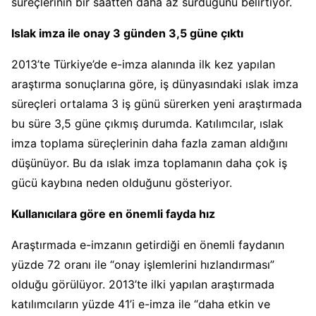
süreçlerinin bir saatten daha az sürdüğünü belirtiyor.
Islak imza ile onay 3 günden 3,5 güne çıktı
2013’te Türkiye’de e-imza alanında ilk kez yapılan
araştırma sonuçlarına göre, iş dünyasındaki ıslak imza
süreçleri ortalama 3 iş günü sürerken yeni araştırmada
bu süre 3,5 güne çıkmış durumda. Katılımcılar, ıslak
imza toplama süreçlerinin daha fazla zaman aldığını
düşünüyor. Bu da ıslak imza toplamanın daha çok iş
gücü kaybına neden olduğunu gösteriyor.
Kullanıcılara göre en önemli fayda hız
Araştırmada e-imzanın getirdiği en önemli faydanın
yüzde 72 oranı ile “onay işlemlerini hızlandırması”
olduğu görülüyor. 2013’te ilki yapılan araştırmada
katılımcıların yüzde 41’i e-imza ile “daha etkin ve