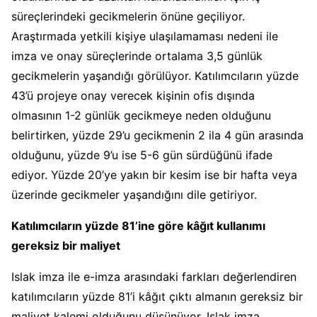
süreçlerindeki gecikmelerin önüne geçiliyor.
Araştırmada yetkili kişiye ulaşılamaması nedeni ile
imza ve onay süreçlerinde ortalama 3,5 günlük
gecikmelerin yaşandığı görülüyor. Katılımcıların yüzde
43’ü projeye onay verecek kişinin ofis dışında
olmasının 1-2 günlük gecikmeye neden olduğunu
belirtirken, yüzde 29’u gecikmenin 2 ila 4 gün arasında
olduğunu, yüzde 9’u ise 5-6 gün sürdüğünü ifade
ediyor. Yüzde 20’ye yakın bir kesim ise bir hafta veya
üzerinde gecikmeler yaşandığını dile getiriyor.
Katılımcıların yüzde 81’ine göre kâğıt kullanımı
gereksiz bir maliyet
Islak imza ile e-imza arasındaki farkları değerlendiren
katılımcıların yüzde 81’i kâğıt çıktı almanın gereksiz bir
maliyet kalemi olduğunu düşünüyor. Islak imza