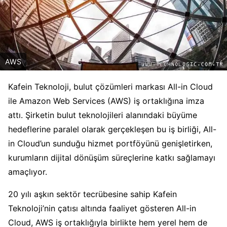
AWS
Kafein Teknoloji, bulut çözümleri markası All-in Cloud
ile Amazon Web Services (AWS) iş ortaklığına imza
attı. Şirketin bulut teknolojileri alanındaki büyüme
hedeflerine paralel olarak gerçekleşen bu iş birliği, All-
in Cloud’un sunduğu hizmet portföyünü genişletirken,
kurumların dijital dönüşüm süreçlerine katkı sağlamayı
amaçlıyor.
20 yılı aşkın sektör tecrübesine sahip Kafein
Teknoloji’nin çatısı altında faaliyet gösteren All-in
Cloud, AWS iş ortaklığıyla birlikte hem yerel hem de