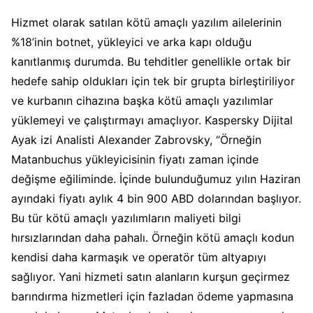
Hizmet olarak satılan kötü amaçlı yazılım ailelerinin
%18’inin botnet, yükleyici ve arka kapı olduğu
kanıtlanmış durumda. Bu tehditler genellikle ortak bir
hedefe sahip oldukları için tek bir grupta birleştiriliyor
ve kurbanın cihazına başka kötü amaçlı yazılımlar
yüklemeyi ve çalıştırmayı amaçlıyor. Kaspersky Dijital
Ayak izi Analisti Alexander Zabrovsky, “Örneğin
Matanbuchus yükleyicisinin fiyatı zaman içinde
değişme eğiliminde. İçinde bulunduğumuz yılın Haziran
ayındaki fiyatı aylık 4 bin 900 ABD dolarından başlıyor.
Bu tür kötü amaçlı yazılımların maliyeti bilgi
hırsızlarından daha pahalı. Örneğin kötü amaçlı kodun
kendisi daha karmaşık ve operatör tüm altyapıyı
sağlıyor. Yani hizmeti satın alanların kurşun geçirmez
barındırma hizmetleri için fazladan ödeme yapmasına