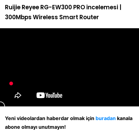
Ruijie Reyee RG-EW300 PRO incelemesi |
300Mbps Wireless Smart Router
Yeni videolardan haberdar olmak için
buradan
kanala
abone olmayı unutmayın!