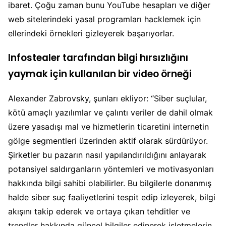
ibaret. Çoğu zaman bunu YouTube hesapları ve diğer
web sitelerindeki yasal programları hacklemek için
ellerindeki örnekleri gizleyerek başarıyorlar.
Infostealer tarafından bilgi hırsızlığını
yaymak için kullanılan bir video örneği
Alexander Zabrovsky, şunları ekliyor: “Siber suçlular,
kötü amaçlı yazılımlar ve çalıntı veriler de dahil olmak
üzere yasadışı mal ve hizmetlerin ticaretini internetin
gölge segmentleri üzerinden aktif olarak sürdürüyor.
Şirketler bu pazarın nasıl yapılandırıldığını anlayarak
potansiyel saldırganların yöntemleri ve motivasyonları
hakkında bilgi sahibi olabilirler. Bu bilgilerle donanmış
halde siber suç faaliyetlerini tespit edip izleyerek, bilgi
akışını takip ederek ve ortaya çıkan tehditler ve
trendler hakkında güncel bilgiler edinerek işletmelerin