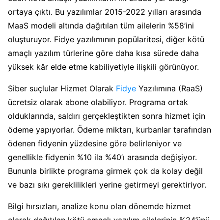
ortaya çıktı. Bu yazılımlar 2015-2022 yılları arasında
MaaS modeli altında dağıtılan tüm ailelerin %58’ini
oluşturuyor. Fidye yazılımının popülaritesi, diğer kötü
amaçlı yazılım türlerine göre daha kısa sürede daha
yüksek kâr elde etme kabiliyetiyle ilişkili görünüyor.
Siber suçlular Hizmet Olarak
Fidye
Yazılımına (RaaS)
ücretsiz olarak abone olabiliyor. Programa ortak
olduklarında, saldırı gerçekleştikten sonra hizmet için
ödeme yapıyorlar. Ödeme miktarı, kurbanlar tarafından
ödenen fidyenin yüzdesine göre belirleniyor ve
genellikle fidyenin %10 ila %40’ı arasında değişiyor.
Bununla birlikte programa girmek çok da kolay değil
ve bazı sıkı gereklilikleri yerine getirmeyi gerektiriyor.
Bilgi hırsızları, analize konu olan dönemde hizmet