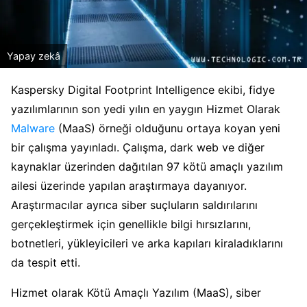
Yapay zekâ
Kaspersky Digital Footprint Intelligence ekibi, fidye
yazılımlarının son yedi yılın en yaygın Hizmet Olarak
Malware
(MaaS) örneği olduğunu ortaya koyan yeni
bir çalışma yayınladı. Çalışma, dark web ve diğer
kaynaklar üzerinden dağıtılan 97 kötü amaçlı yazılım
ailesi üzerinde yapılan araştırmaya dayanıyor.
Araştırmacılar ayrıca siber suçluların saldırılarını
gerçekleştirmek için genellikle bilgi hırsızlarını,
botnetleri, yükleyicileri ve arka kapıları kiraladıklarını
da tespit etti.
Hizmet olarak Kötü Amaçlı Yazılım (MaaS), siber