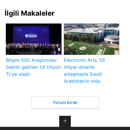
İlgili Makaleler
Bilişim 500 Araştırması:
Electronic Arts, 55
Sektör gelirleri 1,6 trilyon
milyar dolarlık
TL’ye ulaştı
anlaşmayla Suudi
Arabistan’ın oldu
Yorum bırak
↑