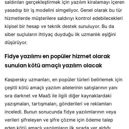
saldırıları gerçekleştirmek için yazılım kiralamayı içeren
yasadışı bir iş modelini simgeliyor. Genel olarak bu tür
hizmetlerde müşterilere saldırıyı kontrol edebilecekleri
kişisel bir hesap ve teknik destek sunuluyor. Bu da
siber suçluların ihtiyaç duyduğu ilk uzmanlık eşiğini
düşürüyor.
Fidye yazılımı en popüler hizmet olarak
sunulan kötü amaçlı yazılım olacak
Kaspersky uzmanları, en popüler türleri belirlemek için
çeşitli kötü amaçlı yazılım ailelerinin satışlarının yanı
sıra darknet ve MaaS ile ilgili diğer kaynaklardaki
yazışmaları, tartışmaları, gönderileri ve reklamları
inceledi. Bunun sonucunda fidye yazılımlarının veya
verileri şifreleyen ve şifre çözme için ödeme talep
eden kötü amaçlı yazılımların ilk sırada yer aldığı