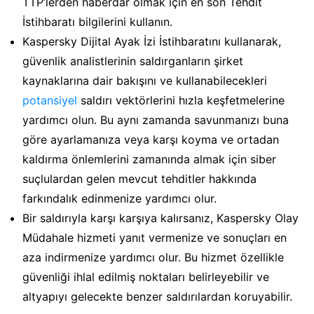
TTP’lerden haberdar olmak için en son Tehdit
İstihbaratı bilgilerini kullanın.
Kaspersky Dijital Ayak İzi İstihbaratını kullanarak,
güvenlik analistlerinin saldırganların şirket
kaynaklarına dair bakışını ve kullanabilecekleri
potansiyel
saldırı vektörlerini hızla keşfetmelerine
yardımcı olun. Bu aynı zamanda savunmanızı buna
göre ayarlamanıza veya karşı koyma ve ortadan
kaldırma önlemlerini zamanında almak için siber
suçlulardan gelen mevcut tehditler hakkında
farkındalık edinmenize yardımcı olur.
Bir saldırıyla karşı karşıya kalırsanız, Kaspersky Olay
Müdahale hizmeti yanıt vermenize ve sonuçları en
aza indirmenize yardımcı olur. Bu hizmet özellikle
güvenliği ihlal edilmiş noktaları belirleyebilir ve
altyapıyı gelecekte benzer saldırılardan koruyabilir.