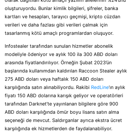
olarak dağıtılan kötü amaçlı yazılım ailelerinin %24’ünü
oluşturuyordu. Bunlar kimlik bilgileri, şifreler, banka
kartları ve hesapları, tarayıcı geçmişi, kripto cüzdan
verileri ve daha fazlası gibi verileri çalmak için
tasarlanmış kötü amaçlı programlardan oluşuyor.
Infostealer tarafından sunulan hizmetler abonelik
modeliyle ödeniyor ve aylık 100 ila 300 ABD doları
arasında fiyatlandırılıyor. Örneğin Şubat 2023’ün
başlarında kullanımdan kaldırılan Raccoon Stealer aylık
275 ABD doları veya haftalık 150 ABD doları
karşılığında satın alınabiliyordu. Rakibi
RedLine
‘ın aylık
fiyatı 150 ABD dolarına karışık geliyor ve operatörleri
tarafından Darknet’te yayınlanan bilgilere göre 900
ABD doları karşılığında ömür boyu lisans satın alma
seçeneği de mevcut. Saldırganlar ayrıca ekstra ücret
karşılığında ek hizmetlerden de faydalanabiliyor.