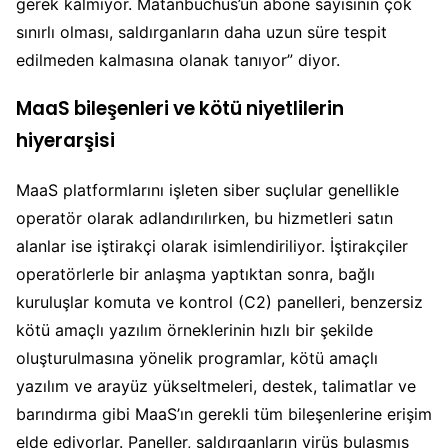
gerek kalmıyor. Matanbuchus’un abone sayısının çok
sınırlı olması, saldırganların daha uzun süre tespit
edilmeden kalmasına olanak tanıyor” diyor.
MaaS bileşenleri ve kötü niyetlilerin
hiyerarşisi
MaaS platformlarını işleten siber suçlular genellikle
operatör olarak adlandırılırken, bu hizmetleri satın
alanlar ise iştirakçi olarak isimlendiriliyor. İştirakçiler
operatörlerle bir anlaşma yaptıktan sonra, bağlı
kuruluşlar komuta ve kontrol (C2) panelleri, benzersiz
kötü amaçlı yazılım örneklerinin hızlı bir şekilde
oluşturulmasına yönelik programlar, kötü amaçlı
yazılım ve arayüz yükseltmeleri, destek, talimatlar ve
barındırma gibi MaaS’ın gerekli tüm bileşenlerine erişim
elde ediyorlar. Paneller, saldırganların virüs bulaşmış