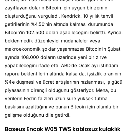
zayıflayan doların Bitcoin için uygun bir zemin
oluşturduğunu vurguladı. Kendrick, 10 yıllık tahvil
getirilerinin %4,50’nin altında kalması durumunda
Bitcoin’in 102.500 doları aşabileceğini belirtti. Ayrıca,
beklenmedik düzenleyici müdahaleler veya
makroekonomik şoklar yaşanmazsa Bitcoin’in Şubat
ayında 108.000 doların üzerinde yeni bir zirve
yapabileceğini ifade etti. ABD’de Ocak ayı istihdam
raporu beklentilerin altında kalsa da, işsizlik oranının
%4’e düşmesi ve ücret artışlarının hızlanması, iş gücü
piyasasının dirençli olduğunu gösteriyor. Mena, bu
verilerin Fed’in faizleri uzun süre yüksek tutma
baskısını azalttığını ve bunun Bitcoin için olumlu bir
gelişme olduğunu dile getirdi.
Baseus Encok W05 TWS kablosuz kulaklık