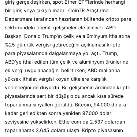
giriş gerçekleşirken, spot Ether ETF’lerinde herhangi
bir giriş veya çıkış olmadı . CoinTR Araştırma
Departmanı tarafından hazırlanan bültende kripto para
sektöründeki önemli gelişmeler ele alınıyor. ABD
Başkanı Donald Trump’ın çelik ve alüminyum ithalatına
%25 gümrük vergisi getireceğini açıklaması kripto
para piyasalarında dalgalanmaya yol açtı. Trump,
ABD’ye ithal edilen tüm çelik ve alüminyum ürünlerine
ek vergi uygulanacağını belirtirken, ABD mallarına
yüksek ithalat vergisi koyan ülkelere karşılık
verileceğini de duyurdu. Bu gelişmenin ardından kripto
piyasalarında sert bir düşüş oldu ancak kısa sürede
toparlanma sinyalleri görüldü. Bitcoin, 94.000 dolara
kadar geriledikten sonra yeniden 97.000 dolar
seviyesine yükselirken, Ethereum da 2.537 dolardan
toparlanarak 2.645 dolara ulaştı. Kripto piyasasının