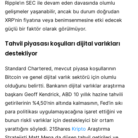
Ripple’ın SEC ile devam eden davasında olumlu
gelişmeler yaşanabilir, ancak bu durum doğrudan
XRP’nin fiyatına veya benimsenmesine etki edecek
güçlü bir faktör olarak görülmüyor.
Tahvil piyasası koşulları dijital varlıkları
destekliyor
Standard Chartered, mevcut piyasa koşullarının
Bitcoin ve genel dijital varlık sektörü için olumlu
olduğunu belirtti. Bankanın dijital varlıklar araştırma
başkanı Geoff Kendrick, ABD 10 yıllık hazine tahvili
getirilerinin %4,50’nin altında kalmasının, Fed’in sıkı
para politikası uygulamayacağına işaret ettiğini ve
bunun riskli varlıklar için destekleyici bir ortam
yarattığını söyledi. 21Shares
Kripto
Araştırma
Stratejisti Matt Mena da düşen tahvil getirileri ve