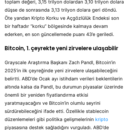
toplam değeri, 3,15 trilyon dolardan 3,10 trilyon dolara
düşse de sonrasında 3,13 trilyon dolara geri döndü.
Öte yandan Kripto Korku ve Açgözlülük Endeksi son
bir haftadır “korku” bölgesinde kalmaya devam
ederken, en son güncellemede puanı 43’e geriledi.
Bitcoin, 1. çeyrekte yeni zirvelere ulaşabilir
Grayscale Araştırma Başkanı Zach Pandl, Bitcoin’in
2025’in ilk çeyreğinde yeni zirvelere ulaşabileceğini
belirtti. ABD’de Ocak ayı istihdam verileri beklentilerin
altında kalsa da Pandl, bu durumun piyasalar üzerinde
önemli bir yeniden fiyatlandırma etkisi
yaratmayacağını ve Bitcoin’in olumlu seyrini
sürdürebileceğini ifade etti. Özellikle stablecoin
düzenlemeleri gibi politika gelişmelerinin
kripto
piyasasına destek sağladığını vurguladı. ABD’de