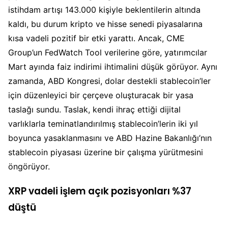
istihdam artışı 143.000 kişiyle beklentilerin altında
kaldı, bu durum kripto ve hisse senedi piyasalarına
kısa vadeli pozitif bir etki yarattı. Ancak, CME
Group’un FedWatch Tool verilerine göre, yatırımcılar
Mart ayında faiz indirimi ihtimalini düşük görüyor. Aynı
zamanda, ABD Kongresi, dolar destekli stablecoin’ler
için düzenleyici bir çerçeve oluşturacak bir yasa
taslağı sundu. Taslak, kendi ihraç ettiği dijital
varlıklarla teminatlandırılmış stablecoin’lerin iki yıl
boyunca yasaklanmasını ve ABD Hazine Bakanlığı’nın
stablecoin piyasası üzerine bir çalışma yürütmesini
öngörüyor.
XRP vadeli işlem açık pozisyonları %37
düştü