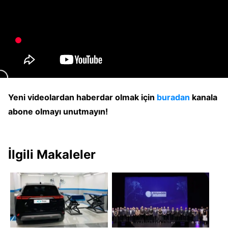
Yeni videolardan haberdar olmak için
buradan
kanala
abone olmayı unutmayın!
İlgili Makaleler