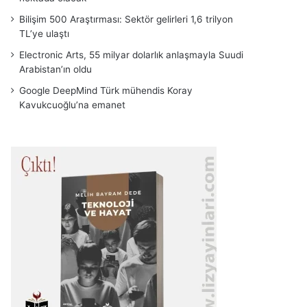
Bilişim 500 Araştırması: Sektör gelirleri 1,6 trilyon
TL’ye ulaştı
Electronic Arts, 55 milyar dolarlık anlaşmayla Suudi
Arabistan’ın oldu
Google DeepMind Türk mühendis Koray
Kavukcuoğlu’na emanet