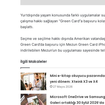
Yurtdışında yaşam konusunda farklı uygulamalar 
çalışma hakkı sağlayan “Green Card”a başvuru kola
başlattı.
Seçme ve seçilme hakkı dışında Amerikan vatandaş
Green Card’da başvuru için Mezun Green Card iPhon
indirilebilen Mezun’un bu uygulaması sayesinde te
İlgili Makaleler
Mini e-kitap okuyucu pazarında
yeni dönem: Xteink X3 ve X4
27 Mayıs 2026
Microsoft OneDrive ve Samsun
Galeri ortaklığı 30 Eylül 2026’da