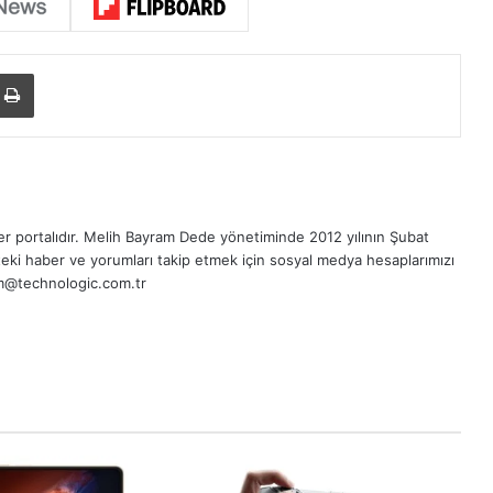
Yazdır
r portalıdır.
Melih Bayram Dede
yönetiminde 2012 yılının Şubat
eki haber ve yorumları takip etmek için sosyal medya hesaplarımızı
sim@technologic.com.tr