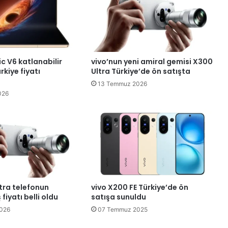
 V6 katlanabilir
vivo’nun yeni amiral gemisi X300
rkiye fiyatı
Ultra Türkiye’de ön satışta
13 Temmuz 2026
026
tra telefonun
vivo X200 FE Türkiye’de ön
 fiyatı belli oldu
satışa sunuldu
026
07 Temmuz 2025