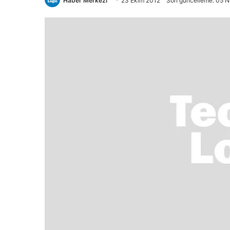
Haber Merkezi
23 Ekim 2012
Son güncelleme: 05 N