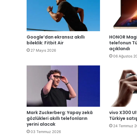
Google’dan ekransız akıllı
HONOR Magic
bileklik: Fitbit Air
telefonun Tü
açıklandı
27 Mayıs 2026
06 Ağustos 2
Mark Zuckerberg: Yapay zekâ
vivo X300 Ul
gözlükleri akıllı telefonların
Türkiye satış
yerini alacak
24 Temmuz 2
03 Temmuz 2026