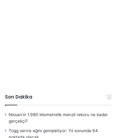
Son Dakika
Nissan’ın 1.980 kilometrelik menzil rekoru ne kadar
gerçekçi?
Togg servis ağını genişletiyor: Yıl sonunda 64
noktada olacak