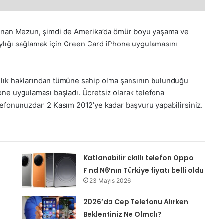
sunan Mezun, şimdi de Amerika’da ömür boyu yaşama ve
ylığı sağlamak için Green Card iPhone uygulamasını
lık haklarından tümüne sahip olma şansının bulunduğu
e uygulaması başladı. Ücretsiz olarak telefona
lefonunuzdan 2 Kasım 2012’ye kadar başvuru yapabilirsiniz.
Katlanabilir akıllı telefon Oppo
Find N6’nın Türkiye fiyatı belli oldu
23 Mayıs 2026
g
2026’da Cep Telefonu Alırken
Beklentiniz Ne Olmalı?