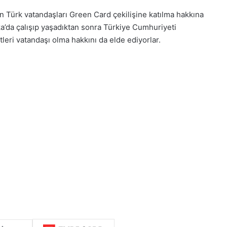
n Türk vatandaşları Green Card çekilişine katılma hakkına
ka’da çalışıp yaşadıktan sonra Türkiye Cumhuriyeti
eri vatandaşı olma hakkını da elde ediyorlar.