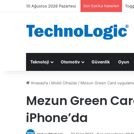
10 Ağustos 2026 Pazartesi
Son Dakika Haberleri
Togg
Teknoloji
Otomotiv
Güvenlik
Oyun
Anasayfa
/
Mobil Cihazlar
/
Mezun Green Card uygulama
Mezun Green Ca
iPhone’da