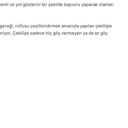
venli ve yol gösterici bir şekilde başvuru yapacak olanları
ereği, nüfusu çeşitlendirmek amacıyla yapılan çekilişle
eriyor. Çekilişe sadece hiç göç vermeyen ya da az göç