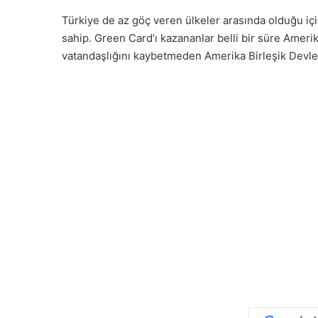
Türkiye de az göç veren ülkeler arasında olduğu içi
sahip. Green Card’ı kazananlar belli bir süre Ameri
vatandaşlığını kaybetmeden Amerika Birleşik Devletl