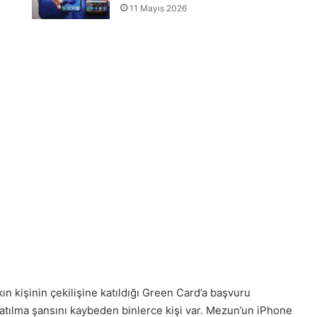
11 Mayıs 2026
n kişinin çekilişine katıldığı Green Card’a başvuru
 katılma şansını kaybeden binlerce kişi var. Mezun’un iPhone