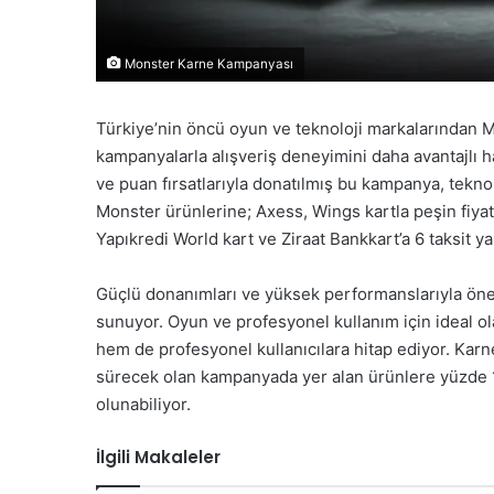
Monster Karne Kampanyası
Türkiye’nin öncü oyun ve teknoloji markalarından Mo
kampanyalarla alışveriş deneyimini daha avantajlı ha
ve puan fırsatlarıyla donatılmış bu kampanya, teknoloj
Monster ürünlerine; Axess, Wings kartla peşin fiyatı
Yapıkredi World kart ve Ziraat Bankkart’a 6 taksit yap
Güçlü donanımları ve yüksek performanslarıyla öne 
sunuyor. Oyun ve profesyonel kullanım için ideal o
hem de profesyonel kullanıcılara hitap ediyor. Ka
sürecek olan kampanyada yer alan ürünlere yüzde 10’
olunabiliyor.
İlgili Makaleler