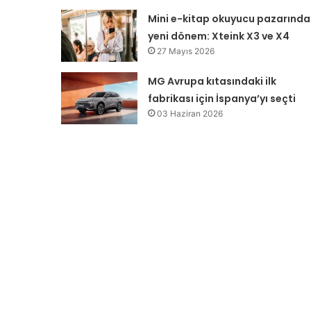
Mini e-kitap okuyucu pazarında
yeni dönem: Xteink X3 ve X4
27 Mayıs 2026
MG Avrupa kıtasındaki ilk
fabrikası için İspanya’yı seçti
03 Haziran 2026