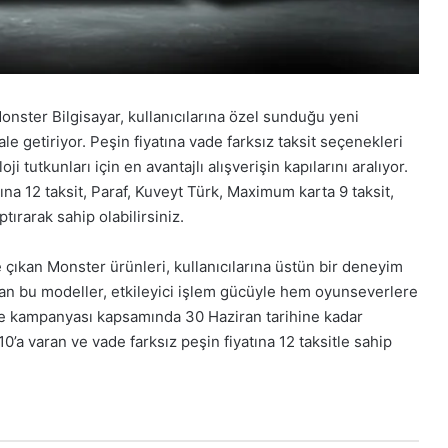
nster Bilgisayar, kullanıcılarına özel sunduğu yeni
le getiriyor. Peşin fiyatına vade farksız taksit seçenekleri
i tutkunları için en avantajlı alışverişin kapılarını aralıyor.
na 12 taksit, Paraf, Kuveyt Türk, Maximum karta 9 taksit,
tırarak sahip olabilirsiniz.
çıkan Monster ürünleri, kullanıcılarına üstün bir deneyim
lan bu modeller, etkileyici işlem gücüyle hem oyunseverlere
rne kampanyası kapsamında 30 Haziran tarihine kadar
a varan ve vade farksız peşin fiyatına 12 taksitle sahip