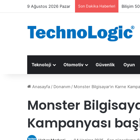
9 Ağustos 2026 Pazar
Son Dakika Haberleri
Bilişim 50
Teknoloji
Otomotiv
Güvenlik
Oyun
Anasayfa
/
Donanım
/
Monster Bilgisayar’ın Karne Kampa
Monster Bilgisay
Kampanyası baş