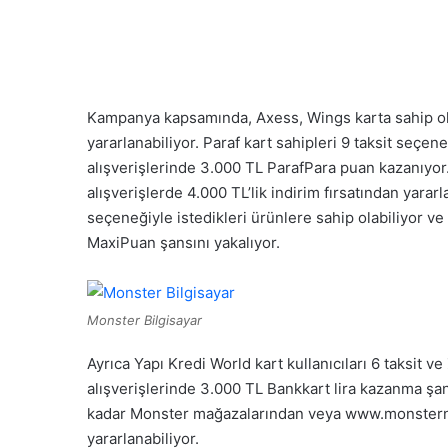
Kampanya kapsamında, Axess, Wings karta sahip olan
yararlanabiliyor. Paraf kart sahipleri 9 taksit seçen
alışverişlerinde 3.000 TL ParafPara puan kazanıyor
alışverişlerde 4.000 TL’lik indirim fırsatından yarar
seçeneğiyle istedikleri ürünlere sahip olabiliyor ve
MaxiPuan şansını yakalıyor.
Monster Bilgisayar
Ayrıca Yapı Kredi World kart kullanıcıları 6 taksit ve
alışverişlerinde 3.000 TL Bankkart lira kazanma şan
kadar Monster mağazalarından veya www.monsternot
yararlanabiliyor.