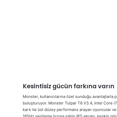
Kesintisiz gücün farkına varın
Monster, kullanıcılarına özel sunduğu avantajlarla p
buluşturuyor. Monster Tulpar T6 V3.4, Intel Core
kartı ile üst düzey performans arayan oyuncular ve i
165Hz yenileme hızına sahip IPS ekranı, keskin gö