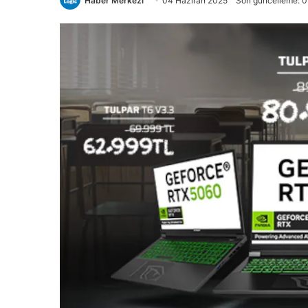
Haber Merkezi
04 Haziran 2025
Son güncelleme: 0