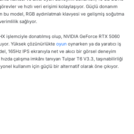
evler ve hızlı veri erişimi kolaylaşıyor. Güçlü donanım
an bu model, RGB aydınlatmalı klavyesi ve gelişmiş soğutma
rimlilik sağlıyor.
0HX işlemciyle donatılmış olup, NVIDIA GeForce RTX 5060
unuyor. Yüksek çözünürlükte
oyun
oynarken ya da yaratıcı iş
odel, 165Hz IPS ekranıyla net ve akıcı bir görsel deneyim
ızda çalışma imkânı tanıyan Tulpar T6 V3.3, taşınabilirliği
nel kullanım için güçlü bir alternatif olarak öne çıkıyor.