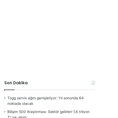
Son Dakika
Togg servis ağını genişletiyor: Yıl sonunda 64
noktada olacak
Bilişim 500 Araştırması: Sektör gelirleri 1,6 trilyon
TL’ye ulaştı