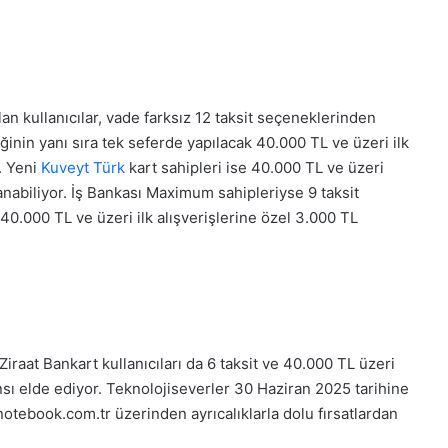
 kullanıcılar, vade farksız 12 taksit seçeneklerinden
eğinin yanı sıra tek seferde yapılacak 40.000 TL ve üzeri ilk
. Yeni
Kuveyt Türk
kart sahipleri ise 40.000 TL ve üzeri
lanabiliyor. İş Bankası Maximum sahipleriyse 9 taksit
 40.000 TL ve üzeri ilk alışverişlerine özel 3.000 TL
 Ziraat Bankart kullanıcıları da 6 taksit ve 40.000 TL üzeri
sı elde ediyor. Teknolojiseverler 30 Haziran 2025 tarihine
ebook.com.tr üzerinden ayrıcalıklarla dolu fırsatlardan