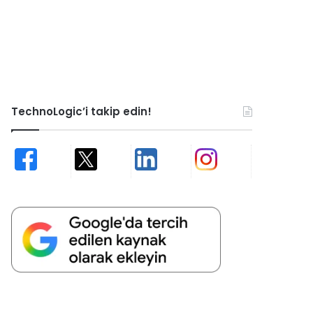
TechnoLogic’i takip edin!