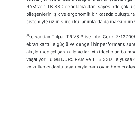
RAM ve 1 TB SSD depolama alanı sayesinde çoklu gör
bileşenlerini şık ve ergonomik bir kasada buluştur
sistemiyle uzun süreli kullanımlarda da maksimum ve
Öte yandan Tulpar T6 V3.3 ise Intel Core i7-1370
ekran kartı ile güçlü ve dengeli bir performans s
akışlarında çalışan kullanıcılar için ideal olan bu m
yaşatıyor. 16 GB DDR5 RAM ve 1 TB SSD ile yüksek h
ve kullanıcı dostu tasarımıyla hem oyun hem profesyo