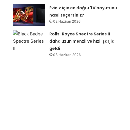
Eviniz için en doğru TV boyutunu
nasıl seçersiniz?
02 Haziran 2026
Rolls-Royce Spectre Series II
daha uzun menzil ve hızlı şarjla
geldi
03 Haziran 2026