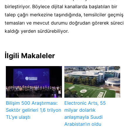
birleştiriyor. Böylece dijital kanallarda başlatılan bir
talep çağrı merkezine taşındığında, temsilciler geçmiş
temasları ve mevcut durumu doğrudan görerek süreci
kaldığı yerden sürdürebiliyor.
İlgili Makaleler
Bilişim 500 Araştırması:
Electronic Arts, 55
Sektör gelirleri 1,6 trilyon
milyar dolarlık
TL’ye ulaştı
anlaşmayla Suudi
Arabistan’ın oldu