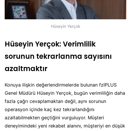
Hüseyin Yerçok
Hüseyin Yerçok: Verimlilik
sorunun tekrarlanma sayısını
azaltmaktır
Konuya ilişkin değerlendirmelerde bulunan fzlPLUS
Genel Müdürü Hüseyin Yerçok, bugün verimliliğin daha
fazla çağrı cevaplamaktan değil, aynı sorunun
operasyon içinde kaç kez tekrarlandığını
azaltabilmekten geçtiğini vurguluyor. Müşteri
deneyimindeki yeni rekabet alanını, müşteriyi en düşük