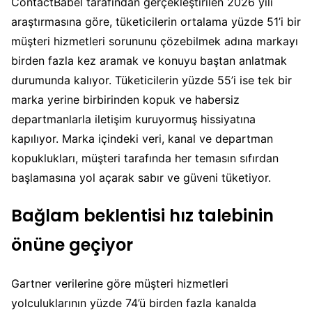
ContactBabel tarafından gerçekleştirilen 2026 yılı
araştırmasına göre, tüketicilerin ortalama yüzde 51’i bir
müşteri hizmetleri sorununu çözebilmek adına markayı
birden fazla kez aramak ve konuyu baştan anlatmak
durumunda kalıyor. Tüketicilerin yüzde 55’i ise tek bir
marka yerine birbirinden kopuk ve habersiz
departmanlarla iletişim kuruyormuş hissiyatına
kapılıyor. Marka içindeki veri, kanal ve departman
kopuklukları, müşteri tarafında her temasın sıfırdan
başlamasına yol açarak sabır ve güveni tüketiyor.
Bağlam beklentisi hız talebinin
önüne geçiyor
Gartner verilerine göre müşteri hizmetleri
yolculuklarının yüzde 74’ü birden fazla kanalda