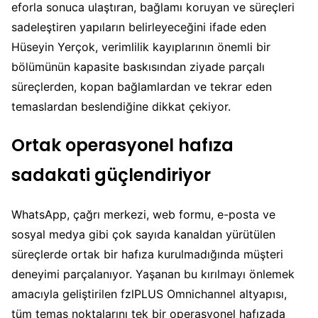
eforla sonuca ulaştıran, bağlamı koruyan ve süreçleri
sadeleştiren yapıların belirleyeceğini ifade eden
Hüseyin Yerçok, verimlilik kayıplarının önemli bir
bölümünün kapasite baskısından ziyade parçalı
süreçlerden, kopan bağlamlardan ve tekrar eden
temaslardan beslendiğine dikkat çekiyor.
Ortak operasyonel hafıza
sadakati güçlendiriyor
WhatsApp, çağrı merkezi, web formu, e-posta ve
sosyal medya gibi çok sayıda kanaldan yürütülen
süreçlerde ortak bir hafıza kurulmadığında müşteri
deneyimi parçalanıyor. Yaşanan bu kırılmayı önlemek
amacıyla geliştirilen fzlPLUS Omnichannel altyapısı,
tüm temas noktalarını tek bir operasyonel hafızada