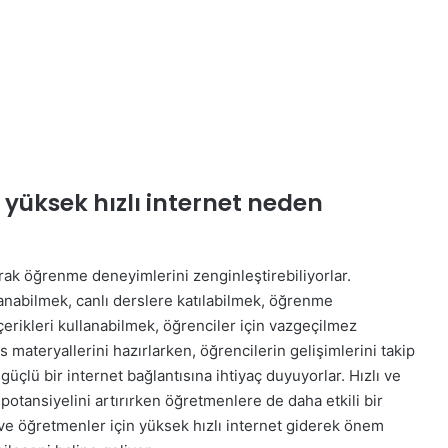
 yüksek hızlı internet neden
yarak öğrenme deneyimlerini zenginleştirebiliyorlar.
nabilmek, canlı derslere katılabilmek, öğrenme
içerikleri kullanabilmek, öğrenciler için vazgeçilmez
materyallerini hazırlarken, öğrencilerin gelişimlerini takip
üçlü bir internet bağlantısına ihtiyaç duyuyorlar. Hızlı ve
 potansiyelini artırırken öğretmenlere de daha etkili bir
e öğretmenler için yüksek hızlı internet giderek önem