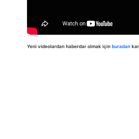
Yeni videolardan haberdar olmak için
buradan
kan