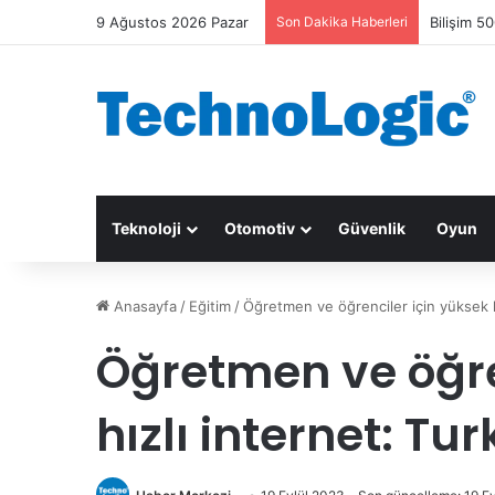
9 Ağustos 2026 Pazar
Son Dakika Haberleri
Bilişim 50
Teknoloji
Otomotiv
Güvenlik
Oyun
Anasayfa
/
Eğitim
/
Öğretmen ve öğrenciler için yüksek h
Öğretmen ve öğre
hızlı internet: Tu