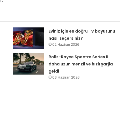
r.
Eviniz için en doğru TV boyutunu
nasıl seçersiniz?
02 Haziran 2026
Rolls-Royce Spectre Series II
daha uzun menzil ve hızlı şarjla
geldi
03 Haziran 2026