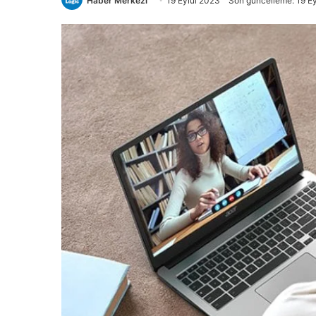
Haber Merkezi
19 Eylül 2023
Son güncelleme: 19 E