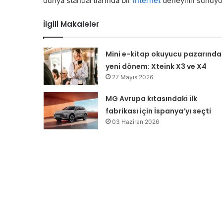
dünya standartlarında bir
internet
deneyimi sunuyo
İlgili Makaleler
Mini e-kitap okuyucu pazarında
yeni dönem: Xteink X3 ve X4
27 Mayıs 2026
MG Avrupa kıtasındaki ilk
fabrikası için İspanya’yı seçti
03 Haziran 2026