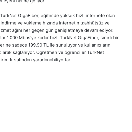
ileşeni haline geliyor.
 TurkNet GigaFiber, eğitimde yüksek hızlı internete olan
şit indirme ve yükleme hızında internetin taahhütsüz ve
 hizmet ağını her geçen gün genişletmeye devam ediyor.
1.000 Mbps’ye kadar hızlı TurkNet GigaFiber, sınırlı bir
yerine sadece 199,90 TL ile sunuluyor ve kullanıcıların
olarak sağlanıyor. Öğretmen ve öğrenciler TurkNet
irim fırsatından yararlanabiliyorlar.