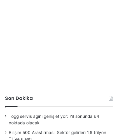
Son Dakika
Togg servis ağını genişletiyor: Yıl sonunda 64
noktada olacak
Bilişim 500 Araştırması: Sektör gelirleri 1,6 trilyon
TL’ye ulaştı