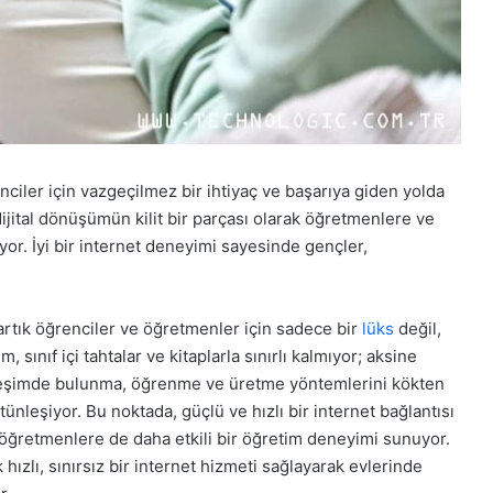
nciler için vazgeçilmez bir ihtiyaç ve başarıya giden yolda
dijital dönüşümün kilit bir parçası olarak öğretmenlere ve
yor. İyi bir internet deneyimi sayesinde gençler,
t artık öğrenciler ve öğretmenler için sadece bir
lüks
değil,
sınıf içi tahtalar ve kitaplarla sınırlı kalmıyor; aksine
ileşimde bulunma, öğrenme ve üretme yöntemlerini kökten
ünleşiyor. Bu noktada, güçlü ve hızlı bir internet bağlantısı
 öğretmenlere de daha etkili bir öğretim deneyimi sunuyor.
ızlı, sınırsız bir internet hizmeti sağlayarak evlerinde