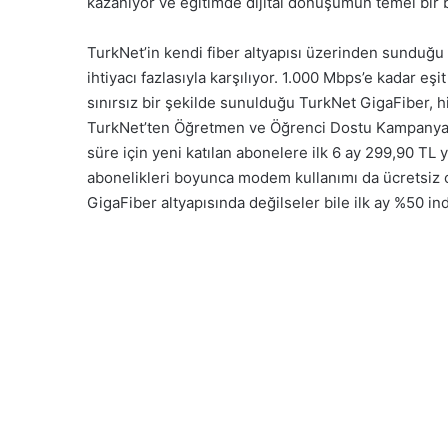
kazanıyor ve eğitimde dijital dönüşümün temel bir b
TurkNet’in kendi fiber altyapısı üzerinden sunduğu
ihtiyacı fazlasıyla karşılıyor. 1.000 Mbps’e kadar e
sınırsız bir şekilde sunulduğu TurkNet GigaFiber,
TurkNet’ten Öğretmen ve Öğrenci Dostu Kampanyalar 
süre için yeni katılan abonelere ilk 6 ay 299,90 TL 
abonelikleri boyunca modem kullanımı da ücretsiz 
GigaFiber altyapısında değilseler bile ilk ay %50 ind