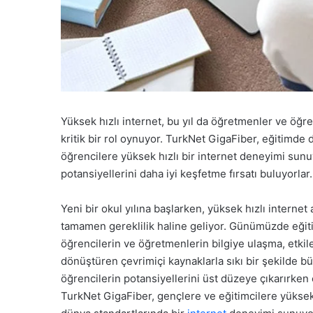
Yüksek hızlı internet, bu yıl da öğretmenler ve öğre
kritik bir rol oynuyor. TurkNet GigaFiber, eğitimde 
öğrencilere yüksek hızlı bir internet deneyimi sunu
potansiyellerini daha iyi keşfetme fırsatı buluyorlar.
Yeni bir okul yılına başlarken, yüksek hızlı interne
tamamen gereklilik haline geliyor. Günümüzde eğitim, 
öğrencilerin ve öğretmenlerin bilgiye ulaşma, etk
dönüştüren çevrimiçi kaynaklarla sıkı bir şekilde büt
öğrencilerin potansiyellerini üst düzeye çıkarırken
TurkNet GigaFiber, gençlere ve eğitimcilere yüksek h