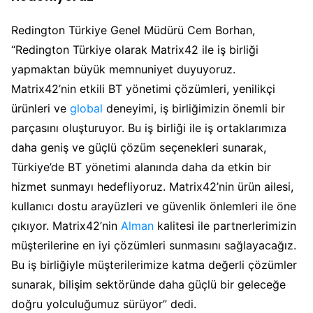
Redington Türkiye Genel Müdürü Cem Borhan,
“Redington Türkiye olarak Matrix42 ile iş birliği
yapmaktan büyük memnuniyet duyuyoruz.
Matrix42’nin etkili BT yönetimi çözümleri, yenilikçi
ürünleri ve
global
deneyimi, iş birliğimizin önemli bir
parçasını oluşturuyor. Bu iş birliği ile iş ortaklarımıza
daha geniş ve güçlü çözüm seçenekleri sunarak,
Türkiye’de BT yönetimi alanında daha da etkin bir
hizmet sunmayı hedefliyoruz. Matrix42’nin ürün ailesi,
kullanıcı dostu arayüzleri ve güvenlik önlemleri ile öne
çıkıyor. Matrix42’nin
Alman
kalitesi ile partnerlerimizin
müşterilerine en iyi çözümleri sunmasını sağlayacağız.
Bu iş birliğiyle müşterilerimize katma değerli çözümler
sunarak, bilişim sektöründe daha güçlü bir geleceğe
doğru yolculuğumuz sürüyor” dedi.