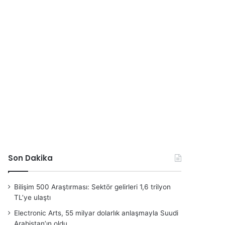
Son Dakika
Bilişim 500 Araştırması: Sektör gelirleri 1,6 trilyon
TL’ye ulaştı
Electronic Arts, 55 milyar dolarlık anlaşmayla Suudi
Arabistan’ın oldu