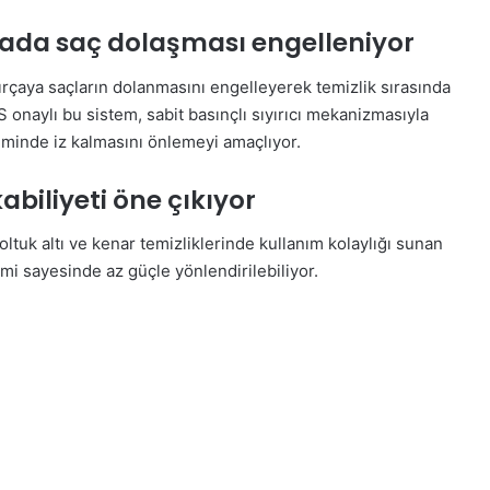
rçada saç dolaşması engelleniyor
fırçaya saçların dolanmasını engelleyerek temizlik sırasında
naylı bu sistem, sabit basınçlı sıyırıcı mekanizmasıyla
eminde iz kalmasını önlemeyi amaçlıyor.
biliyeti öne çıkıyor
tuk altı ve kenar temizliklerinde kullanım kolaylığı sunan
mi sayesinde az güçle yönlendirilebiliyor.