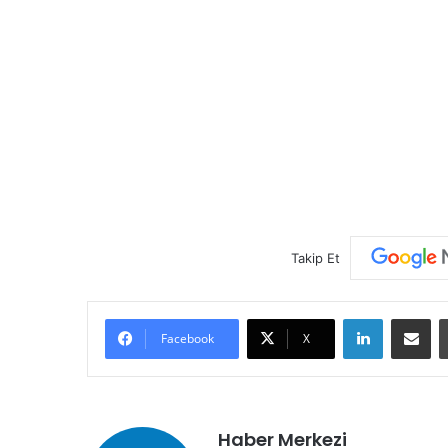
Takip Et
LinkedIn
E-Posta ile paylaş
Facebook
X
Haber Merkezi