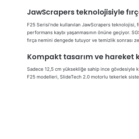
JawScrapers teknolojisiyle fı
F25 Serisi’nde kullanılan JawScrapers teknolojisi, 
performans kaybı yaşanmasının önüne geçiyor. SGS o
fırça nemini dengede tutuyor ve temizlik sonrası z
Kompakt tasarım ve hareket ka
Sadece 12,5 cm yüksekliğe sahip ince gövdesiyle kol
F25 modelleri, SlideTech 2.0 motorlu tekerlek siste