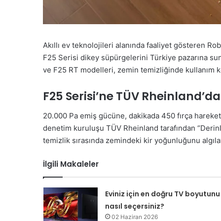
Akıllı ev teknolojileri alanında faaliyet gösteren Rob
F25 Serisi dikey süpürgelerini Türkiye pazarına su
ve F25 RT modelleri, zemin temizliğinde kullanım ko
F25 Serisi’ne TÜV Rheinland’dan
20.000 Pa emiş gücüne, dakikada 450 fırça hareket
denetim kuruluşu TÜV Rheinland tarafından “Derinle
temizlik sırasında zemindeki kir yoğunluğunu algılay
İlgili Makaleler
Eviniz için en doğru TV boyutunu
nasıl seçersiniz?
02 Haziran 2026