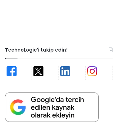
TechnoLogic’i takip edin!