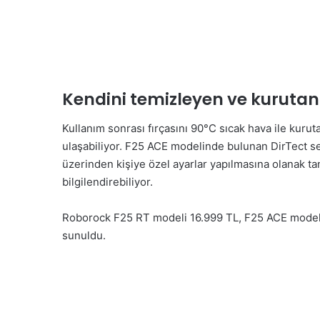
Kendini temizleyen ve kurutan
Kullanım sonrası fırçasını 90°C sıcak hava ile kurut
ulaşabiliyor. F25 ACE modelinde bulunan DirTect sen
üzerinden kişiye özel ayarlar yapılmasına olanak tanı
bilgilendirebiliyor.
Roborock F25 RT modeli 16.999 TL, F25 ACE modeli i
sunuldu.