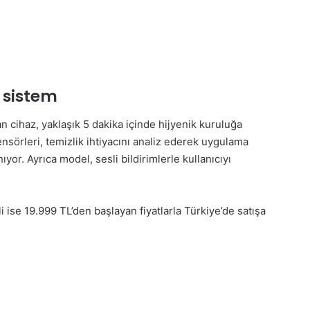
 sistem
an cihaz, yaklaşık 5 dakika içinde hijyenik kuruluğa
sörleri, temizlik ihtiyacını analiz ederek uygulama
yor. Ayrıca model, sesli bildirimlerle kullanıcıyı
se 19.999 TL’den başlayan fiyatlarla Türkiye’de satışa