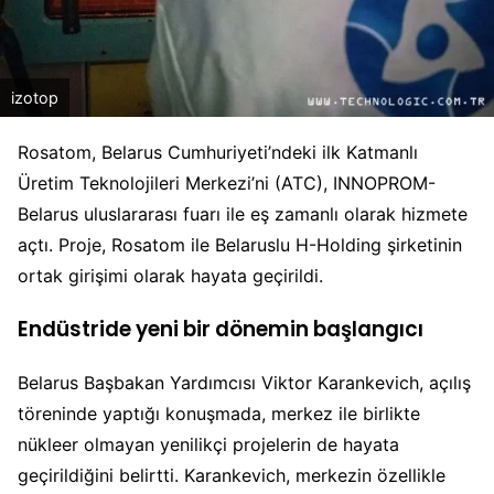
izotop
Rosatom, Belarus Cumhuriyeti’ndeki ilk Katmanlı
Üretim Teknolojileri Merkezi’ni (ATC), INNOPROM-
Belarus uluslararası fuarı ile eş zamanlı olarak hizmete
açtı. Proje, Rosatom ile Belaruslu H-Holding şirketinin
ortak girişimi olarak hayata geçirildi.
Endüstride yeni bir dönemin başlangıcı
Belarus Başbakan Yardımcısı Viktor Karankevich, açılış
töreninde yaptığı konuşmada, merkez ile birlikte
nükleer olmayan yenilikçi projelerin de hayata
geçirildiğini belirtti. Karankevich, merkezin özellikle