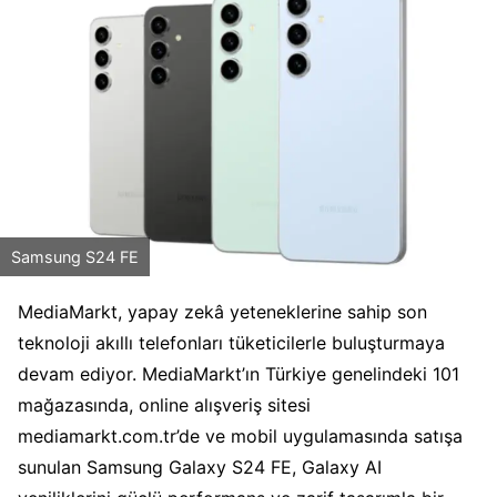
Samsung S24 FE
MediaMarkt, yapay zekâ yeteneklerine sahip son
teknoloji akıllı telefonları tüketicilerle buluşturmaya
devam ediyor. MediaMarkt’ın Türkiye genelindeki 101
mağazasında, online alışveriş sitesi
mediamarkt.com.tr’de ve mobil uygulamasında satışa
sunulan Samsung Galaxy S24 FE, Galaxy AI