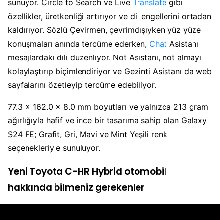
sunuyor. Circle to Search ve Live
Translate
gibi
özellikler, üretkenliği artırıyor ve dil engellerini ortadan
kaldırıyor. Sözlü Çevirmen, çevrimdışıyken yüz yüze
konuşmaları anında tercüme ederken,
Chat
Asistanı
mesajlardaki dili düzenliyor. Not Asistanı, not almayı
kolaylaştırıp biçimlendiriyor ve Gezinti Asistanı da web
sayfalarını özetleyip tercüme edebiliyor.
77.3 x 162.0 x 8.0 mm boyutları ve yalnızca 213 gram
ağırlığıyla hafif ve ince bir tasarıma sahip olan Galaxy
S24 FE; Grafit, Gri, Mavi ve Mint Yeşili renk
seçenekleriyle sunuluyor.
Yeni Toyota C-HR Hybrid otomobil
hakkında bilmeniz gerekenler