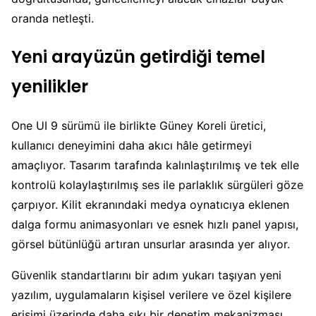
oranda netleşti.
Yeni arayüzün getirdiği temel
yenilikler
One UI 9 sürümü ile birlikte Güney Koreli üretici,
kullanıcı deneyimini daha akıcı hâle getirmeyi
amaçlıyor. Tasarım tarafında kalınlaştırılmış ve tek elle
kontrolü kolaylaştırılmış ses ile parlaklık sürgüleri göze
çarpıyor. Kilit ekranındaki medya oynatıcıya eklenen
dalga formu animasyonları ve esnek hızlı panel yapısı,
görsel bütünlüğü artıran unsurlar arasında yer alıyor.
Güvenlik standartlarını bir adım yukarı taşıyan yeni
yazılım, uygulamaların kişisel verilere ve özel kişilere
erişimi üzerinde daha sıkı bir denetim mekanizması