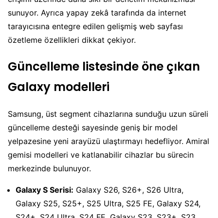
sunuyor. Ayrıca yapay zekâ tarafında da internet
tarayıcısına entegre edilen gelişmiş web sayfası
özetleme özellikleri dikkat çekiyor.
Güncelleme listesinde öne çıkan
Galaxy modelleri
Samsung, üst segment cihazlarına sunduğu uzun süreli
güncelleme desteği sayesinde geniş bir model
yelpazesine yeni arayüzü ulaştırmayı hedefliyor. Amiral
gemisi modelleri ve katlanabilir cihazlar bu sürecin
merkezinde bulunuyor.
Galaxy S Serisi:
Galaxy S26, S26+, S26 Ultra,
Galaxy S25, S25+, S25 Ultra, S25 FE, Galaxy S24,
S24+, S24 Ultra, S24 FE, Galaxy S23, S23+, S23