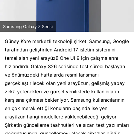
Samsung Galaxy Z Serisi
Güney Kore merkezli teknoloji şirketi Samsung, Google
tarafından geliştirilen Android 17 işletim sistemini
temel alan yeni arayüzü One UI 9 için çalışmalarını
hızlandırdı. Galaxy S26 serisinde test süreci başlayan
ve önümüzdeki haftalarda resmi lansmanı
gerçekleştirilecek olan yeni arayüzün, gelişmiş yapay
zekâ yetenekleri ve görsel yeniliklerle kullanıcıların
karşısına çıkması bekleniyor. Samsung kullanıcılarının
en çok merak ettiği konuların başında ise yeni
arayüzün hangi modellere yüklenebileceği geliyor.
Şirketin güncelleme taahhütleri ve sızan test yazılımları
doğrultusunda, güncellemeyi alacak cihazlar büyük