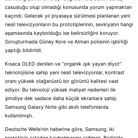
casusluğu olup olmadığı konusunda yorum yapmaktan
kaçındı. Gelecek yıl piyasaya sürülmesi planlanan yeni
nesil televizyonların bu prototiplerinin, sevkiyatın hangi
aşamasında kaybolduğu ise belirsizliğini koruyor.
Soruşturmada Güney Kore ve Alman polisinin işbirliği
yaptığı bildirildi.
Kısaca OLED denilen ve “organik ışık yayan diyot”
teknolojisine sahip yeni nesil televizyonlar, kontrast
oranı yüksek olağanüstü bir görüntü kalitesi vaat
ediyor. Bu teknoloji yüksek maliyet nedenleri ile
şimdiye dek sadece daha küçük ekranlara sahip
Samsung Galaxy Note gibi akıllı telefonlarda
kullanılmıştı.
Deutsche Welle’nin haberine göre, Samsung, iki
prototipin ortadan kaybolmasına rağmen, Berlin’de