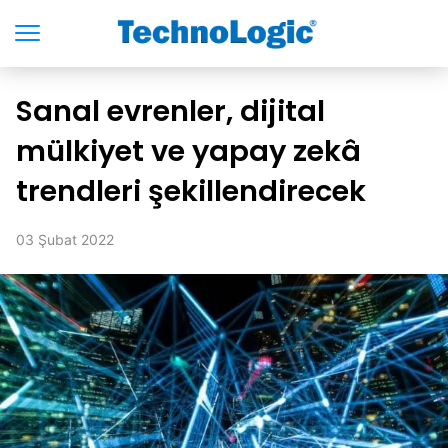
Sanal evrenler, dijital
mülkiyet ve yapay zekâ
trendleri şekillendirecek
03 Şubat 2022