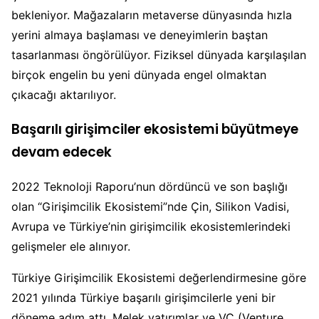
bekleniyor. Mağazaların metaverse dünyasında hızla
yerini almaya başlaması ve deneyimlerin baştan
tasarlanması öngörülüyor. Fiziksel dünyada karşılaşılan
birçok engelin bu yeni dünyada engel olmaktan
çıkacağı aktarılıyor.
Başarılı girişimciler ekosistemi büyütmeye
devam edecek
2022 Teknoloji Raporu’nun dördüncü ve son başlığı
olan “Girişimcilik Ekosistemi”nde Çin, Silikon Vadisi,
Avrupa ve Türkiye’nin girişimcilik ekosistemlerindeki
gelişmeler ele alınıyor.
Türkiye Girişimcilik Ekosistemi değerlendirmesine göre
2021 yılında Türkiye başarılı girişimcilerle yeni bir
döneme adım attı. Melek yatırımlar ve VC (Venture