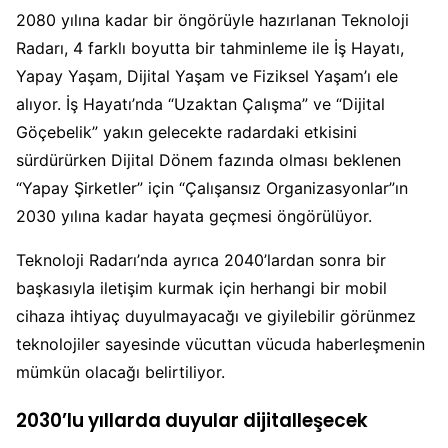
2080 yılına kadar bir öngörüyle hazırlanan Teknoloji
Radarı, 4 farklı boyutta bir tahminleme ile İş Hayatı,
Yapay Yaşam, Dijital Yaşam ve Fiziksel Yaşam’ı ele
alıyor. İş Hayatı’nda “Uzaktan Çalışma” ve “Dijital
Göçebelik” yakın gelecekte radardaki etkisini
sürdürürken Dijital Dönem fazında olması beklenen
“Yapay Şirketler” için “Çalışansız Organizasyonlar”ın
2030 yılına kadar hayata geçmesi öngörülüyor.
Teknoloji Radarı’nda ayrıca 2040’lardan sonra bir
başkasıyla iletişim kurmak için herhangi bir mobil
cihaza ihtiyaç duyulmayacağı ve giyilebilir görünmez
teknolojiler sayesinde vücuttan vücuda haberleşmenin
mümkün olacağı belirtiliyor.
2030’lu yıllarda duyular dijitalleşecek