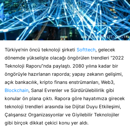
Türkiye’nin öncü teknoloji şirketi
Softtech
, gelecek
dönemde yükselişte olacağı öngörülen trendleri “2022
Teknoloji Raporu”nda paylaştı. 2080 yılına kadar bir
öngörüyle hazırlanan raporda; yapay zekanın gelişimi,
açık bankacılık, kripto finans enstrümanları, Web3,
Blockchain
, Sanal Evrenler ve Sürdürülebilirlik gibi
konular ön plana çıktı. Rapora göre hayatımıza girecek
teknoloji trendleri arasında ise Dijital Duyu Etkileşimi,
Çalışansız Organizasyonlar ve Giyilebilir Teknolojiler
gibi birçok dikkat çekici konu yer aldı.