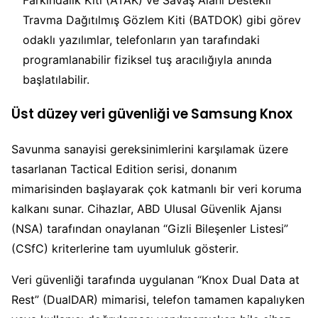
Farkındalık Kiti (ATAK) ve Savaş Alanı Destekli
Travma Dağıtılmış Gözlem Kiti (BATDOK) gibi görev
odaklı yazılımlar, telefonların yan tarafındaki
programlanabilir fiziksel tuş aracılığıyla anında
başlatılabilir.
Üst düzey veri güvenliği ve Samsung Knox
Savunma sanayisi gereksinimlerini karşılamak üzere
tasarlanan Tactical Edition serisi, donanım
mimarisinden başlayarak çok katmanlı bir veri koruma
kalkanı sunar. Cihazlar, ABD Ulusal Güvenlik Ajansı
(NSA) tarafından onaylanan “Gizli Bileşenler Listesi”
(CSfC) kriterlerine tam uyumluluk gösterir.
Veri güvenliği tarafında uygulanan “Knox Dual Data at
Rest” (DualDAR) mimarisi, telefon tamamen kapalıyken