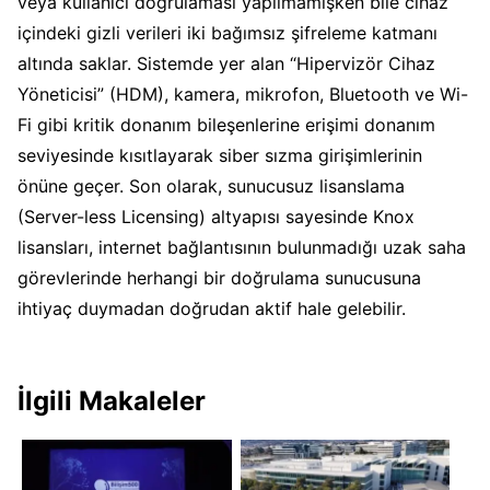
veya kullanıcı doğrulaması yapılmamışken bile cihaz
içindeki gizli verileri iki bağımsız şifreleme katmanı
altında saklar. Sistemde yer alan “Hipervizör Cihaz
Yöneticisi” (HDM), kamera, mikrofon, Bluetooth ve Wi-
Fi gibi kritik donanım bileşenlerine erişimi donanım
seviyesinde kısıtlayarak siber sızma girişimlerinin
önüne geçer. Son olarak, sunucusuz lisanslama
(Server-less Licensing) altyapısı sayesinde Knox
lisansları, internet bağlantısının bulunmadığı uzak saha
görevlerinde herhangi bir doğrulama sunucusuna
ihtiyaç duymadan doğrudan aktif hale gelebilir.
İlgili Makaleler