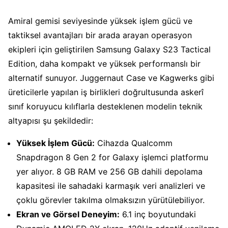
Amiral gemisi seviyesinde yüksek işlem gücü ve
taktiksel avantajları bir arada arayan operasyon
ekipleri için geliştirilen Samsung Galaxy S23 Tactical
Edition, daha kompakt ve yüksek performanslı bir
alternatif sunuyor. Juggernaut Case ve Kagwerks gibi
üreticilerle yapılan iş birlikleri doğrultusunda askerî
sınıf koruyucu kılıflarla desteklenen modelin teknik
altyapısı şu şekildedir:
Yüksek İşlem Gücü:
Cihazda Qualcomm
Snapdragon 8 Gen 2 for Galaxy işlemci platformu
yer alıyor. 8 GB RAM ve 256 GB dahili depolama
kapasitesi ile sahadaki karmaşık veri analizleri ve
çoklu görevler takılma olmaksızın yürütülebiliyor.
Ekran ve Görsel Deneyim:
6.1 inç boyutundaki