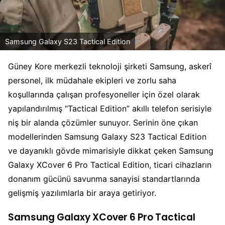
Samsung Galaxy S23 Tactical Edition
Güney Kore merkezli teknoloji şirketi Samsung, askerî
personel, ilk müdahale ekipleri ve zorlu saha
koşullarında çalışan profesyoneller için özel olarak
yapılandırılmış “Tactical Edition” akıllı telefon serisiyle
niş bir alanda çözümler sunuyor. Serinin öne çıkan
modellerinden Samsung Galaxy S23 Tactical Edition
ve dayanıklı gövde mimarisiyle dikkat çeken Samsung
Galaxy XCover 6 Pro Tactical Edition, ticari cihazların
donanım gücünü savunma sanayisi standartlarında
gelişmiş yazılımlarla bir araya getiriyor.
Samsung Galaxy XCover 6 Pro Tactical