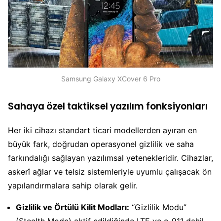
Samsung Galaxy XCover 6 Pro
Sahaya özel taktiksel yazılım fonksiyonları
Her iki cihazı standart ticari modellerden ayıran en
büyük fark, doğrudan operasyonel gizlilik ve saha
farkındalığı sağlayan yazılımsal yetenekleridir. Cihazlar,
askerî ağlar ve telsiz sistemleriyle uyumlu çalışacak ön
yapılandırmalara sahip olarak gelir.
Gizlilik ve Örtülü Kilit Modları:
“Gizlilik Modu”