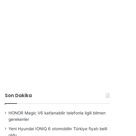
Son Dakika
HONOR Magic V6 katlanabilir telefonla ilgili bilmen
gerekenler
Yeni Hyundai IONIQ 6 otomobilin Türkiye fiyatı belli
oldu