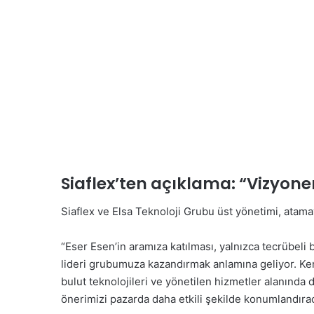
Siaflex’ten açıklama: “Vizyoner
Siaflex ve Elsa Teknoloji Grubu üst yönetimi, atamaya
“Eser Esen’in aramıza katılması, yalnızca tecrübeli b
lideri grubumuza kazandırmak anlamına geliyor. Kend
bulut teknolojileri ve yönetilen hizmetler alanınd
önerimizi pazarda daha etkili şekilde konumlandıra