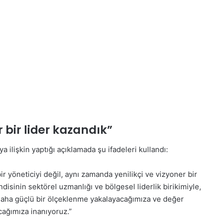
 bir lider kazandık”
 ilişkin yaptığı açıklamada şu ifadeleri kullandı:
ir yöneticiyi değil, aynı zamanda yenilikçi ve vizyoner bir
isinin sektörel uzmanlığı ve bölgesel liderlik birikimiyle,
a daha güçlü bir ölçeklenme yakalayacağımıza ve değer
cağımıza inanıyoruz.”