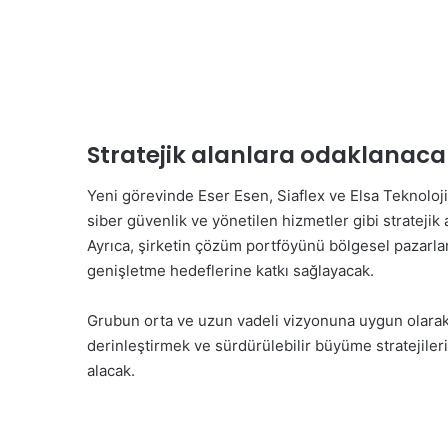
Stratejik alanlara odaklanaca
Yeni görevinde Eser Esen, Siaflex ve Elsa Teknoloj
siber güvenlik ve yönetilen hizmetler gibi stratejik
Ayrıca, şirketin çözüm portföyünü bölgesel pazarl
genişletme hedeflerine katkı sağlayacak.
Grubun orta ve uzun vadeli vizyonuna uygun olarak, y
derinleştirmek ve sürdürülebilir büyüme stratejiler
alacak.