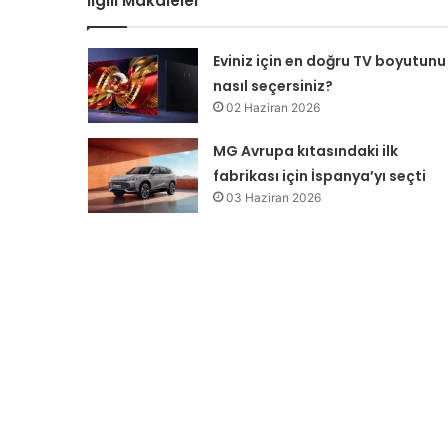
İlgili Makaleler
Eviniz için en doğru TV boyutunu
nasıl seçersiniz?
02 Haziran 2026
MG Avrupa kıtasındaki ilk
fabrikası için İspanya’yı seçti
03 Haziran 2026