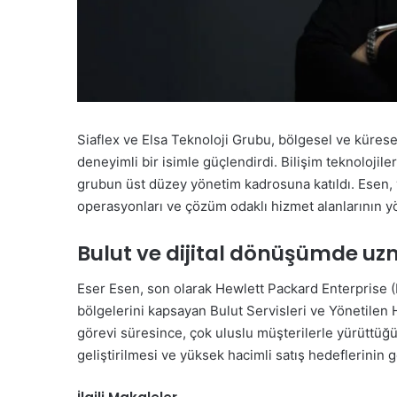
Siaflex ve Elsa Teknoloji Grubu, bölgesel ve kürese
deneyimli bir isimle güçlendirdi. Bilişim teknolojil
grubun üst düzey yönetim kadrosuna katıldı. Esen, y
operasyonları ve çözüm odaklı hizmet alanlarının 
Bulut ve dijital dönüşümde uz
Eser Esen, son olarak Hewlett Packard Enterprise 
bölgelerini kapsayan Bulut Servisleri ve Yönetilen 
görevi süresince, çok uluslu müşterilerle yürüttüğü 
geliştirilmesi ve yüksek hacimli satış hedeflerinin 