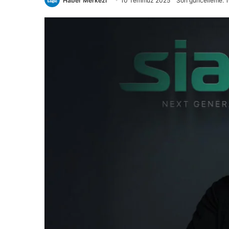
Haber Merkezi
10 Temmuz 2025
Son güncelleme: 