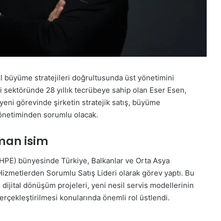
l büyüme stratejileri doğrultusunda üst yönetimini
eri sektöründe 28 yıllık tecrübeye sahip olan Eser Esen,
eni görevinde şirketin stratejik satış, büyüme
yönetiminden sorumlu olacak.
man isim
(HPE) bünyesinde Türkiye, Balkanlar ve Orta Asya
Hizmetlerden Sorumlu Satış Lideri olarak görev yaptı. Bu
dijital dönüşüm projeleri, yeni nesil servis modellerinin
gerçekleştirilmesi konularında önemli rol üstlendi.