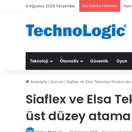
6 Ağustos 2026 Perşembe
Son Dakika Haberleri
Yeni
Teknoloji
Otomotiv
Güvenlik
Oyun
Anasayfa
/
Güncel
/
Siaflex ve Elsa Teknoloji Grubu’nda
Siaflex ve Elsa T
üst düzey atama