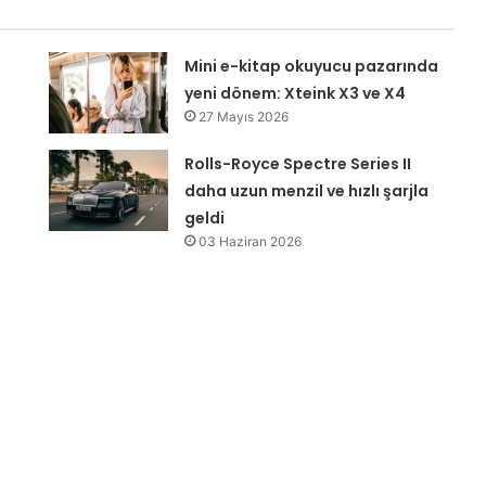
Mini e-kitap okuyucu pazarında
yeni dönem: Xteink X3 ve X4
27 Mayıs 2026
Rolls-Royce Spectre Series II
daha uzun menzil ve hızlı şarjla
geldi
03 Haziran 2026