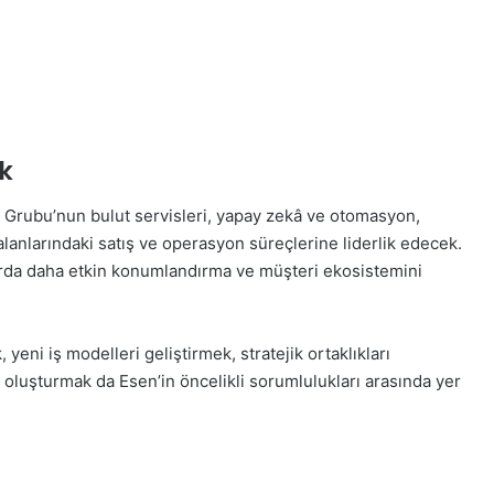
k
i Grubu’nun bulut servisleri, yapay zekâ ve otomasyon,
 alanlarındaki satış ve operasyon süreçlerine liderlik edecek.
arda daha etkin konumlandırma ve müşteri ekosistemini
eni iş modelleri geliştirmek, stratejik ortaklıkları
i oluşturmak da Esen’in öncelikli sorumlulukları arasında yer