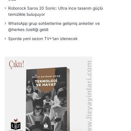
Roborock Saros 20 Sonic: Ultra ince tasarım güçlü
temizlikle buluşuyor
WhatsApp grup sohbetlerine gelişmiş anketler ve
@herkes özelliği geldi
Sporda yeni sezon TV+’tan izlenecek